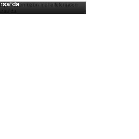
rsa'da