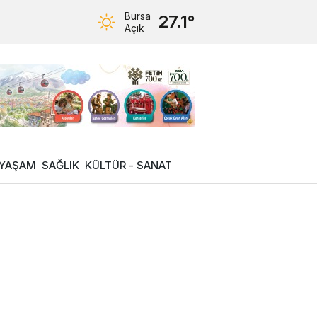
Bursa
27.1°
Açık
YAŞAM
SAĞLIK
KÜLTÜR - SANAT