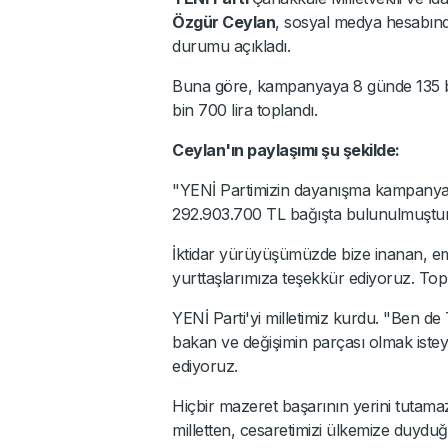
Özgür Ceylan
, sosyal medya hesabın
durumu açıkladı.
Buna göre, kampanyaya 8 günde 135 bi
bin 700 lira toplandı.
Ceylan'ın paylaşımı şu şekilde:
"YENİ Partimizin dayanışma kampanyas
292.903.700 TL bağışta bulunulmuştur
İktidar yürüyüşümüzde bize inanan, 
yurttaşlarımıza teşekkür ediyoruz. Topl
YENİ Parti'yi milletimiz kurdu. "Ben de
bakan ve değişimin parçası olmak istey
ediyoruz.
Hiçbir mazeret başarının yerini tutam
milletten, cesaretimizi ülkemize duydu