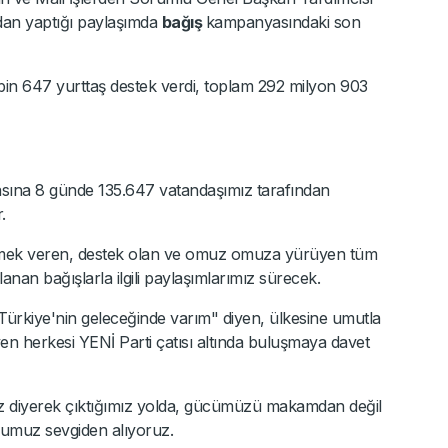
dan yaptığı paylaşımda
bağış
kampanyasındaki son
n 647 yurttaş destek verdi, toplam 292 milyon 903
ına 8 günde 135.647 vatandaşımız tarafından
.
emek veren, destek olan ve omuz omuza yürüyen tüm
anan bağışlarla ilgili paylaşımlarımız sürecek.
 Türkiye'nin geleceğinde varım" diyen, ülkesine umutla
en herkesi YENİ Parti çatısı altında buluşmaya davet
az diyerek çıktığımız yolda, gücümüzü makamdan değil
ğumuz sevgiden alıyoruz.