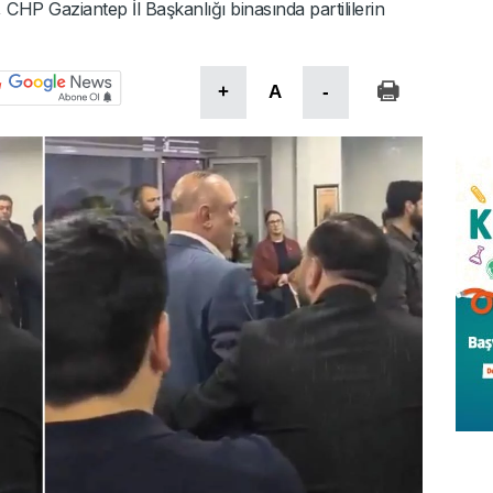
 CHP Gaziantep İl Başkanlığı binasında partililerin
+
A
-