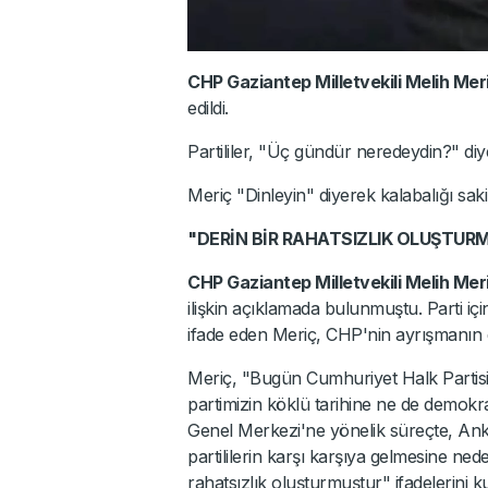
CHP Gaziantep Milletvekili Melih Mer
edildi.
Partililer, "Üç gündür neredeydin?" diy
Meriç "Dinleyin" diyerek kalabalığı sak
"DERİN BİR RAHATSIZLIK OLUŞTUR
CHP Gaziantep Milletvekili Melih Mer
ilişkin açıklamada bulunmuştu. Parti i
ifade eden Meriç, CHP'nin ayrışmanın de
Meriç, "Bugün Cumhuriyet Halk Partis
partimizin köklü tarihine ne de demokr
Genel Merkezi'ne yönelik süreçte, An
partililerin karşı karşıya gelmesine ne
rahatsızlık oluşturmuştur" ifadelerini ku