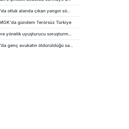
da otluk alanda çıkan yangın sö...
k MGK'da gündem Terörsüz Türkiye
re yönelik uyuşturucu soruşturm...
'da genç avukatın öldürüldüğü sa...