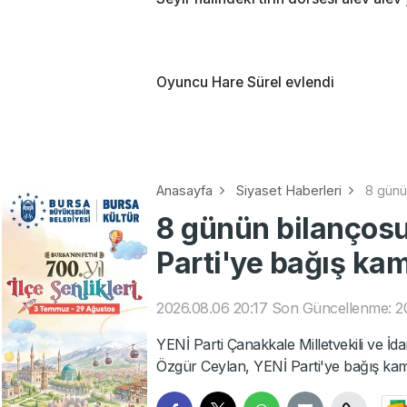
Oyuncu Hare Sürel evlendi
Anasayfa
Siyaset Haberleri
8 günü
8 günün bilançosu
Parti'ye bağış k
2026.08.06 20:17
Son Güncellenme: 20
YENİ Parti Çanakkale Milletvekili ve İ
Özgür Ceylan, YENİ Parti'ye bağış ka