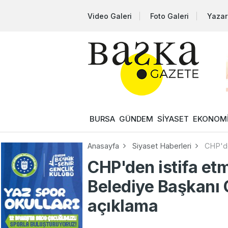
Video Galeri
Foto Galeri
Yazar
BURSA
GÜNDEM
SİYASET
EKONOM
Anasayfa
Siyaset Haberleri
CHP'de
CHP'den istifa etm
Belediye Başkanı
açıklama