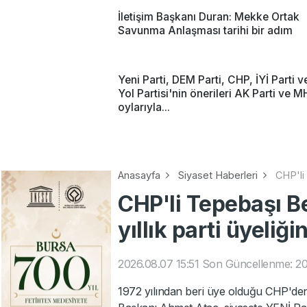
İletişim Başkanı Duran: Mekke Ortak
Savunma Anlaşması tarihi bir adım
Yeni Parti, DEM Parti, CHP, İYİ Parti v
Yol Partisi'nin önerileri AK Parti ve 
oylarıyla...
Anasayfa
Siyaset Haberleri
CHP'li 
CHP'li Tepebaşı B
yıllık parti üyeliği
2026.08.07 15:51
Son Güncellenme: 20
1972 yılından beri üye olduğu CHP'den 