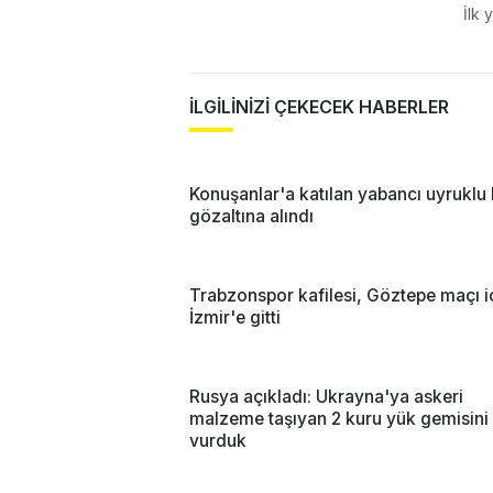
İlk 
İLGİLİNİZİ ÇEKECEK HABERLER
Konuşanlar'a katılan yabancı uyruklu
gözaltına alındı
Trabzonspor kafilesi, Göztepe maçı i
İzmir'e gitti
Rusya açıkladı: Ukrayna'ya askeri
malzeme taşıyan 2 kuru yük gemisini
vurduk