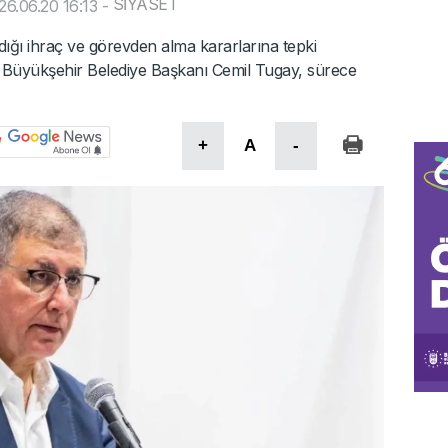
SİYASET
6.06.20 16:13
-
ığı ihraç ve görevden alma kararlarına tepki
ir Büyükşehir Belediye Başkanı Cemil Tugay, sürece
+
A
-