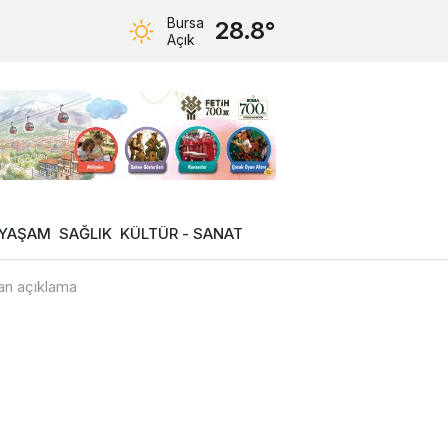
Bursa
28.8°
Açık
YAŞAM
SAĞLIK
KÜLTÜR - SANAT
dan açıklama