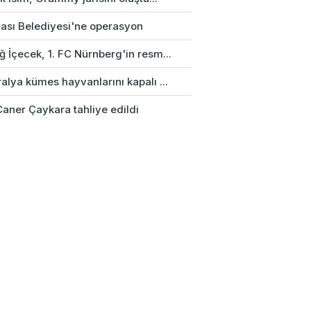
ası Belediyesi'ne operasyon
 İçecek, 1. FC Nürnberg'in resm...
alya kümes hayvanlarını kapalı ...
Caner Çaykara tahliye edildi