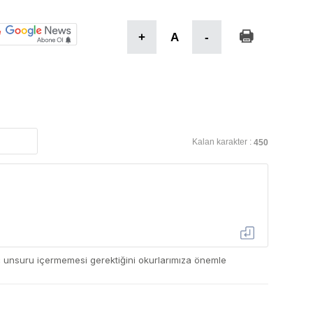
+
A
-
Kalan karakter :
450
ç unsuru içermemesi gerektiğini okurlarımıza önemle