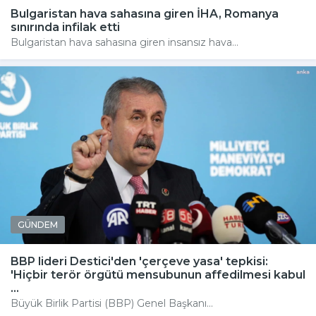
Bulgaristan hava sahasına giren İHA, Romanya
sınırında infilak etti
Bulgaristan hava sahasına giren insansız hava...
GÜNDEM
BBP lideri Destici'den 'çerçeve yasa' tepkisi:
'Hiçbir terör örgütü mensubunun affedilmesi kabul
...
Büyük Birlik Partisi (BBP) Genel Başkanı...