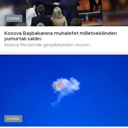
DÜNYA
Kosova Başbakanına muhalefet milletvekilinden
yumurtalı saldırı
Kosova Meclisi'nde gerçekleştirilen oturum...
DÜNYA