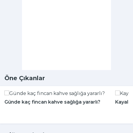
Öne Çıkanlar
Günde kaç fincan kahve sağlığa yararlı?
Kayalığ