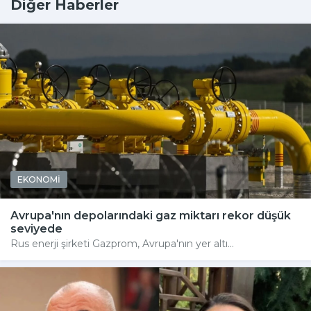
Diğer Haberler
EKONOMİ
Avrupa'nın depolarındaki gaz miktarı rekor düşük
seviyede
Rus enerji şirketi Gazprom, Avrupa'nın yer altı...