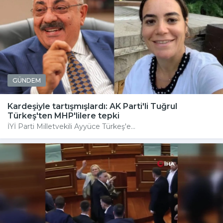
GÜNDEM
Kardeşiyle tartışmışlardı: AK Parti'li Tuğrul
Türkeş'ten MHP'lilere tepki
İYİ Parti Milletvekili Ayyüce Türkeş'e...