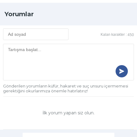
Yorumlar
Kalan karakter :
450
Gönderilen yorumların küfür, hakaret ve suç unsuru içermemesi
gerektiğini okurlarımıza önemle hatırlatırız!
İlk yorum yapan siz olun.