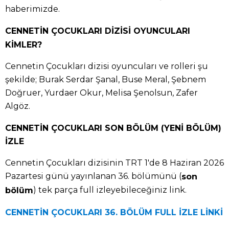
haberimizde.
CENNETİN ÇOCUKLARI DİZİSİ OYUNCULARI
KİMLER?
Cennetin Çocukları dizisi oyuncuları ve rolleri şu
şekilde; Burak Serdar Şanal, Buse Meral, Şebnem
Doğruer, Yurdaer Okur, Melisa Şenolsun, Zafer
Algöz.
CENNETİN ÇOCUKLARI SON BÖLÜM (YENİ BÖLÜM)
İZLE
Cennetin Çocukları dizisinin TRT 1'de 8 Haziran 2026
Pazartesi günü yayınlanan 36. bölümünü (
son
) tek parça full izleyebileceğiniz link.
bölüm
CENNETİN ÇOCUKLARI 36. BÖLÜM FULL İZLE LİNKİ