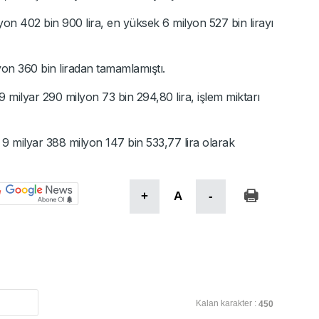
on 402 bin 900 lira, en yüksek 6 milyon 527 bin lirayı
on 360 bin liradan tamamlamıştı.
milyar 290 milyon 73 bin 294,80 lira, işlem miktarı
9 milyar 388 milyon 147 bin 533,77 lira olarak
+
A
-
Kalan karakter :
450