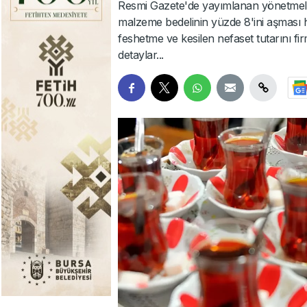
Resmi Gazete'de yayımlanan yönetmelik
malzeme bedelinin yüzde 8'ini aşması
feshetme ve kesilen nefaset tutarını fir
detaylar...