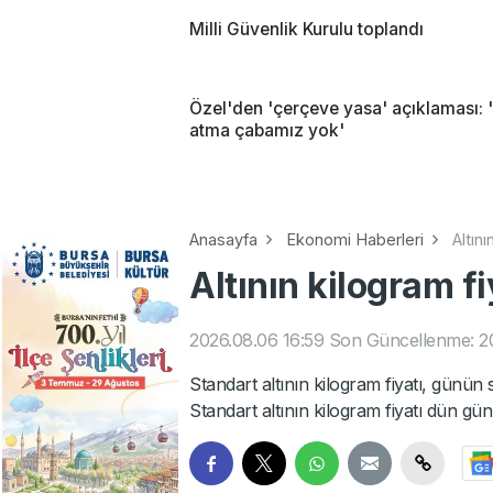
Milli Güvenlik Kurulu toplandı
Özel'den 'çerçeve yasa' açıklaması: 
atma çabamız yok'
Anasayfa
Ekonomi Haberleri
Altını
Altının kilogram fi
2026.08.06 16:59
Son Güncellenme: 20
Standart altının kilogram fiyatı, günün
Standart altının kilogram fiyatı dün gü