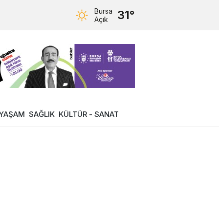
Bursa
31°
Açık
YAŞAM
SAĞLIK
KÜLTÜR - SANAT