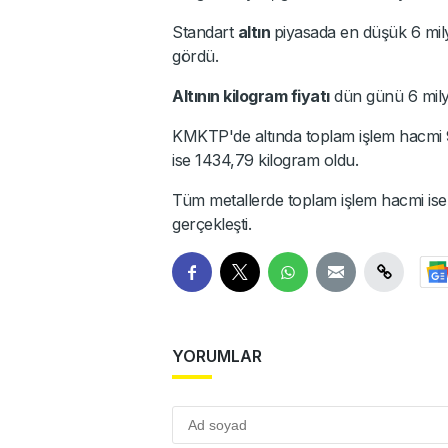
Standart
altın
piyasada en düşük 6 mily
gördü.
Altının kilogram fiyatı
dün günü 6 mily
KMKTP'de altında toplam işlem hacmi 9 
ise 1434,79 kilogram oldu.
Tüm metallerde toplam işlem hacmi ise 
gerçekleşti.
YORUMLAR