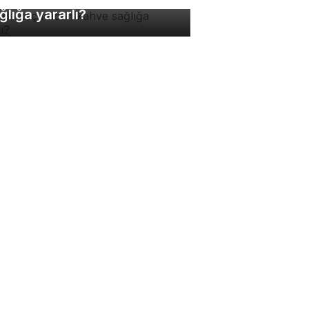
ğlığa yararlı?