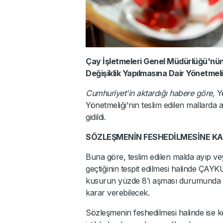
Çay İşletmeleri Genel Müdürlüğü'nü
Değişiklik Yapılmasına Dair Yönetmel
Cumhuriyet'in aktardığı habere göre,
Y
Yönetmeliği'nin teslim edilen mallarda a
gidildi.
SÖZLEŞMENİN FESHEDİLMESİNE KA
Buna göre, teslim edilen malda ayıp v
geçtiğinin tespit edilmesi halinde ÇAY
kusurun yüzde 8'i aşması durumunda 
karar verebilecek.
Sözleşmenin feshedilmesi halinde ise ke