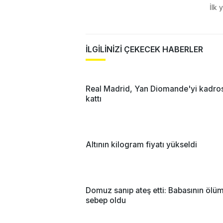
İlk 
İLGİLİNİZİ ÇEKECEK HABERLER
Real Madrid, Yan Diomande'yi kadro
kattı
Altının kilogram fiyatı yükseldi
Domuz sanıp ateş etti: Babasının ölü
sebep oldu