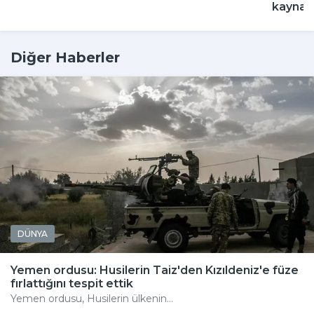
kaynak
Diğer Haberler
DÜNYA
Yemen ordusu: Husilerin Taiz'den Kızıldeniz'e füze
fırlattığını tespit ettik
Yemen ordusu, Husilerin ülkenin...