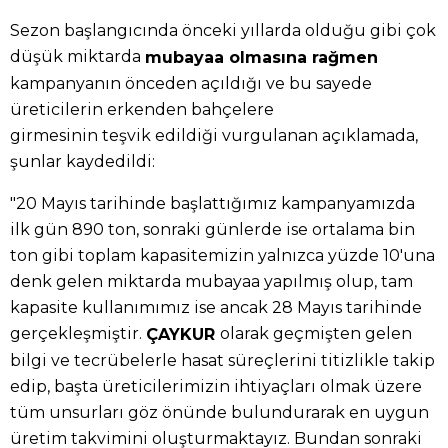
Sezon başlangıcında önceki yıllarda olduğu gibi çok
düşük miktarda
mubayaa olmasına rağmen
kampanyanın önceden açıldığı ve bu sayede
üreticilerin erkenden bahçelere
girmesinin teşvik edildiği vurgulanan açıklamada,
şunlar kaydedildi:
"20 Mayıs tarihinde başlattığımız kampanyamızda
ilk gün 890 ton, sonraki günlerde ise ortalama bin
ton gibi toplam kapasitemizin yalnızca yüzde 10'una
denk gelen miktarda mubayaa yapılmış olup, tam
kapasite kullanımımız ise ancak 28 Mayıs tarihinde
gerçekleşmiştir.
olarak geçmişten gelen
ÇAYKUR
bilgi ve tecrübelerle hasat süreçlerini titizlikle takip
edip, başta üreticilerimizin ihtiyaçları olmak üzere
tüm unsurları göz önünde bulundurarak en uygun
üretim takvimini oluşturmaktayız. Bundan sonraki