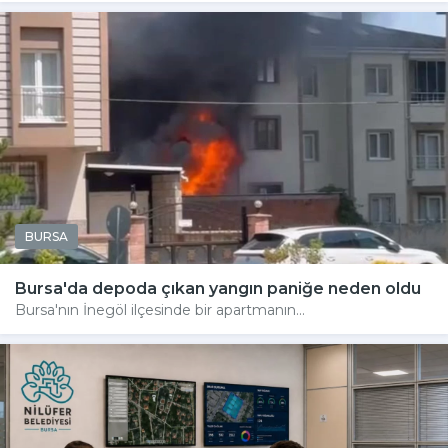
BURSA
Bursa'da depoda çıkan yangın paniğe neden oldu
Bursa'nın İnegöl ilçesinde bir apartmanın...