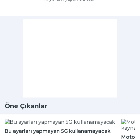
Öne Çıkanlar
Bu ayarları yapmayan 5G kullanamayacak
Motokur