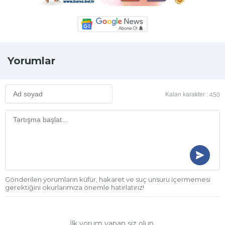
Yorumlar
Kalan karakter :
450
Gönderilen yorumların küfür, hakaret ve suç unsuru içermemesi
gerektiğini okurlarımıza önemle hatırlatırız!
İlk yorum yapan siz olun.