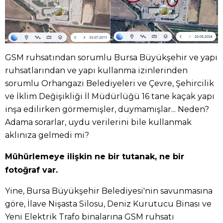
GSM ruhsatından sorumlu Bursa Büyükşehir ve yapı
ruhsatlarından ve yapı kullanma izinlerinden
sorumlu Orhangazi Belediyeleri ve Çevre, Şehircilik
ve İklim Değişikliği İl Müdürlüğü 16 tane kaçak yapı
inşa edilirken görmemişler, duymamışlar... Neden?
Adama sorarlar, uydu verilerini bile kullanmak
aklınıza gelmedi mi?
Mühürlemeye ilişkin ne bir tutanak, ne bir
fotoğraf var.
Yine, Bursa Büyükşehir Belediyesi'nin savunmasına
göre, İlave Nişasta Silosu, Deniz Kurutucu Binası ve
Yeni Elektrik Trafo binalarına GSM ruhsatı