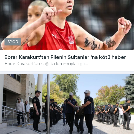
SPOR
Ebrar Karakurt'tan Filenin Sultanları'na kötü haber
Ebrar Karakurt'un sağlık durumuyla ilgili...