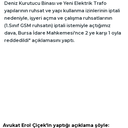
Deniz Kurutucu Binası ve Yeni Elektrik Trafo
yapılarının ruhsat ve yapı kullanma izinlerinin iptali
nedeniyle, işyeri açma ve çalışma ruhsatlarının
(1.Sınıf GSM ruhsatın) iptali istemiyle açtığımız
dava, Bursa İdare Mahkemesi'nce 2 ye karşı 1 oyla
reddedildi" açıklamasını yaptı.
Avukat Erol Çiçek'in yaptığı açıklama şöyle: