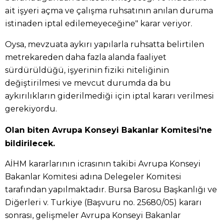
ait işyeri açma ve çalışma ruhsatının anılan duruma
istinaden iptal edilemeyeceğine" karar veriyor.
Oysa, mevzuata aykırı yapılarla ruhsatta belirtilen
metrekareden daha fazla alanda faaliyet
sürdürüldüğü, işyerinin fiziki niteliğinin
değiştirilmesi ve mevcut durumda da bu
aykırılıkların giderilmediği için iptal kararı verilmesi
gerekiyordu.
Olan biten Avrupa Konseyi Bakanlar Komitesi'ne
bildirilecek.
AİHM kararlarının icrasının takibi Avrupa Konseyi
Bakanlar Komitesi adına Delegeler Komitesi
tarafından yapılmaktadır. Bursa Barosu Başkanlığı ve
Diğerleri v. Turkiye (Başvuru no. 25680/05) kararı
sonrası, gelişmeler Avrupa Konseyi Bakanlar