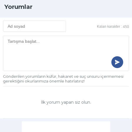
Yorumlar
Kalan karakter :
450
Gönderilen yorumların küfür, hakaret ve suç unsuru içermemesi
gerektiğini okurlarımıza önemle hatırlatırız!
İlk yorum yapan siz olun.