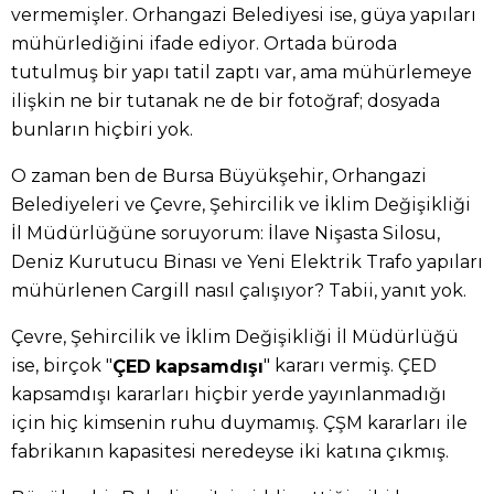
vermemişler. Orhangazi Belediyesi ise, güya yapıları
mühürlediğini ifade ediyor. Ortada büroda
tutulmuş bir yapı tatil zaptı var, ama mühürlemeye
ilişkin ne bir tutanak ne de bir fotoğraf; dosyada
bunların hiçbiri yok.
O zaman ben de Bursa Büyükşehir, Orhangazi
Belediyeleri ve Çevre, Şehircilik ve İklim Değişikliği
İl Müdürlüğüne soruyorum: İlave Nişasta Silosu,
Deniz Kurutucu Binası ve Yeni Elektrik Trafo yapıları
mühürlenen Cargill nasıl çalışıyor? Tabii, yanıt yok.
Çevre, Şehircilik ve İklim Değişikliği İl Müdürlüğü
ise, birçok "
" kararı vermiş. ÇED
ÇED
kapsamdışı
kapsamdışı kararları hiçbir yerde yayınlanmadığı
için hiç kimsenin ruhu duymamış. ÇŞM kararları ile
fabrikanın kapasitesi neredeyse iki katına çıkmış.