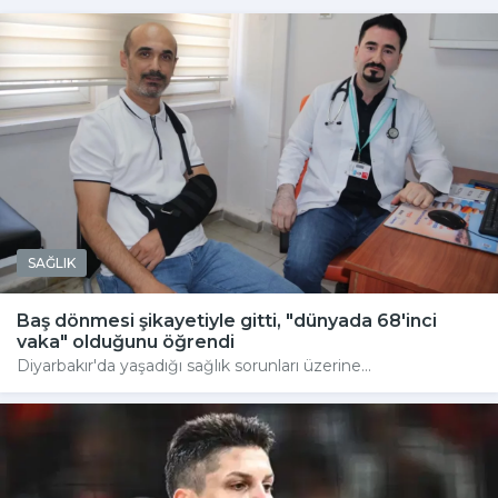
SAĞLIK
Baş dönmesi şikayetiyle gitti, "dünyada 68'inci
vaka" olduğunu öğrendi
Diyarbakır'da yaşadığı sağlık sorunları üzerine...