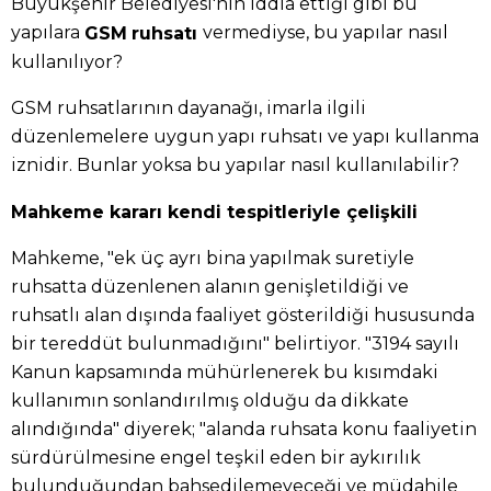
Büyükşehir Belediyesi'nin iddia ettiği gibi bu
yapılara
vermediyse, bu yapılar nasıl
GSM
ruhsatı
kullanılıyor?
GSM ruhsatlarının dayanağı, imarla ilgili
düzenlemelere uygun yapı ruhsatı ve yapı kullanma
iznidir. Bunlar yoksa bu yapılar nasıl kullanılabilir?
Mahkeme kararı kendi tespitleriyle çelişkili
Mahkeme, "ek üç ayrı bina yapılmak suretiyle
ruhsatta düzenlenen alanın genişletildiği ve
ruhsatlı alan dışında faaliyet gösterildiği hususunda
bir tereddüt bulunmadığını" belirtiyor. "3194 sayılı
Kanun kapsamında mühürlenerek bu kısımdaki
kullanımın sonlandırılmış olduğu da dikkate
alındığında" diyerek; "alanda ruhsata konu faaliyetin
sürdürülmesine engel teşkil eden bir aykırılık
bulunduğundan bahsedilemeyeceği ve müdahile