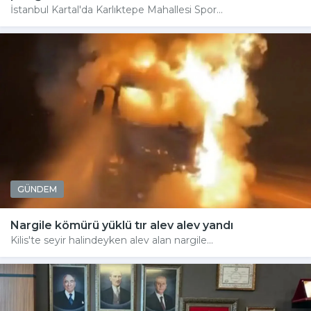
İstanbul Kartal'da Karlıktepe Mahallesi Spor...
GÜNDEM
Nargile kömürü yüklü tır alev alev yandı
Kilis'te seyir halindeyken alev alan nargile...