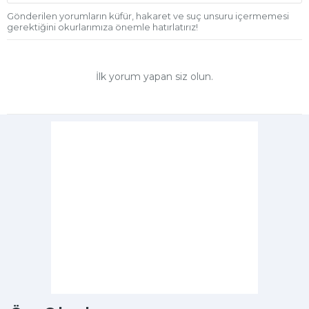
Gönderilen yorumların küfür, hakaret ve suç unsuru içermemesi
gerektiğini okurlarımıza önemle hatırlatırız!
İlk yorum yapan siz olun.