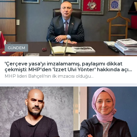
GÜNDEM
'Çerçeve yasa'yı imzalamamış, paylaşımı dikkat
çekmişti: MHP'den 'İzzet Ulvi Yönter' hakkında açı...
MHP lideri Bahçeli'nin ilk imzacısı olduğu...