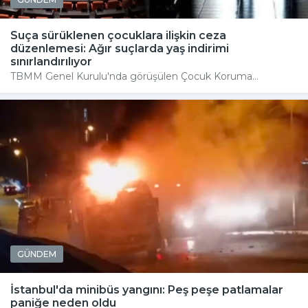
Suça sürüklenen çocuklara ilişkin ceza
düzenlemesi: Ağır suçlarda yaş indirimi
sınırlandırılıyor
TBMM Genel Kurulu'nda görüşülen Çocuk Koruma...
GÜNDEM
İstanbul'da minibüs yangını: Peş peşe patlamalar
paniğe neden oldu