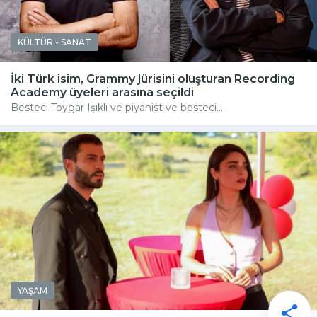
KÜLTÜR - SANAT
İki Türk isim, Grammy jürisini oluşturan Recording
Academy üyeleri arasına seçildi
Besteci Toygar Işıklı ve piyanist ve besteci...
YAŞAM