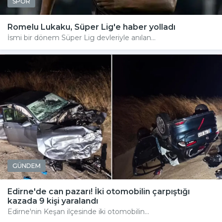
SPOR
Romelu Lukaku, Süper Lig'e haber yolladı
İsmi bir dönem Süper Lig devleriyle anılan...
GÜNDEM
Edirne'de can pazarı! İki otomobilin çarpıştığı
kazada 9 kişi yaralandı
Edirne'nin Keşan ilçesinde iki otomobilin...