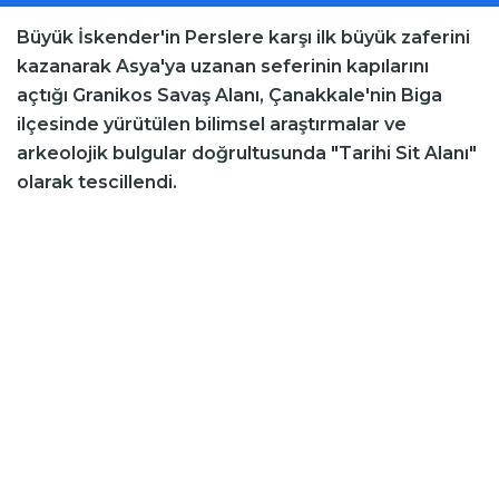
Büyük İskender'in Perslere karşı ilk büyük zaferini
kazanarak Asya'ya uzanan seferinin kapılarını
açtığı Granikos Savaş Alanı, Çanakkale'nin Biga
ilçesinde yürütülen bilimsel araştırmalar ve
arkeolojik bulgular doğrultusunda "Tarihi Sit Alanı"
olarak tescillendi.