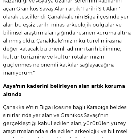
kazandığı ve Asya'ya uzanan seferinin kapılarını
açan Granikos Savaş Alanı artık 'Tarihi Sit Alanı'
olarak tescillendi. Çanakkale'nin Biga ilçesinde yer
alan bu eşsiz tarihi miras, arkeolojik bulgular ve
bilimsel araştırmalar ışığında resmen koruma altına
alınmış oldu. Çanakkale'mizin kültürel mirasına
değer katacak bu önemli adımın tarih bilimine,
kültür turizmine ve kültür rotalarımızın
güçlenmesine önemli katkılar sağlayacağına
inanıyorum."
Asya'nın kaderini belirleyen alan artık koruma
altında
Çanakkale'nin Biga ilçesine bağlı Karabiga beldesi
sınırlarında yer alan ve Granikos Savaşı'nın
gerçekleştiği kabul edilen alan, yürütülen yüzey
araştırmalarında elde edilen arkeolojik ve bilimsel