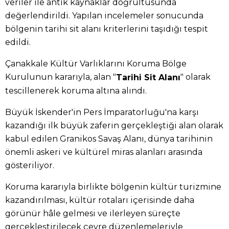
veriler ile antik kaynaklar doğrultusunda
değerlendirildi. Yapılan incelemeler sonucunda
bölgenin tarihi sit alanı kriterlerini taşıdığı tespit
edildi.
Çanakkale Kültür Varlıklarını Koruma Bölge
Kurulunun kararıyla, alan "
" olarak
Tarihi Sit Alanı
tescillenerek koruma altına alındı.
Büyük İskender'in Pers İmparatorluğu'na karşı
kazandığı ilk büyük zaferin gerçekleştiği alan olarak
kabul edilen Granikos Savaş Alanı, dünya tarihinin
önemli askeri ve kültürel miras alanları arasında
gösteriliyor.
Koruma kararıyla birlikte bölgenin kültür turizmine
kazandırılması, kültür rotaları içerisinde daha
görünür hâle gelmesi ve ilerleyen süreçte
gerçekleştirilecek çevre düzenlemeleriyle