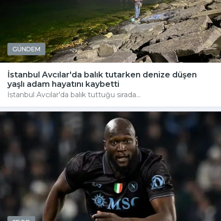
GÜNDEM
İstanbul Avcılar'da balık tutarken denize düşen
yaşlı adam hayatını kaybetti
İstanbul Avcılar'da balık tuttuğu sırada...