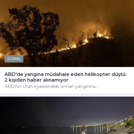
DÜNYA
ABD'de yangına müdahale eden helikopter düştü:
2 kişiden haber alınamıyor
ABD'nin Utah eyaletindeki orman yangınına...