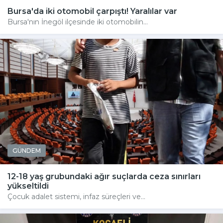
Bursa'da iki otomobil çarpıştı! Yaralılar var
Bursa'nın İnegöl ilçesinde iki otomobilin...
GÜNDEM
12-18 yaş grubundaki ağır suçlarda ceza sınırları
yükseltildi
Çocuk adalet sistemi, infaz süreçleri ve...