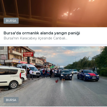
BURSA
Bursa'da ormanlık alanda yangın paniği
Bursa'nın Karacabey ilçesinde Canbalı...
BURSA