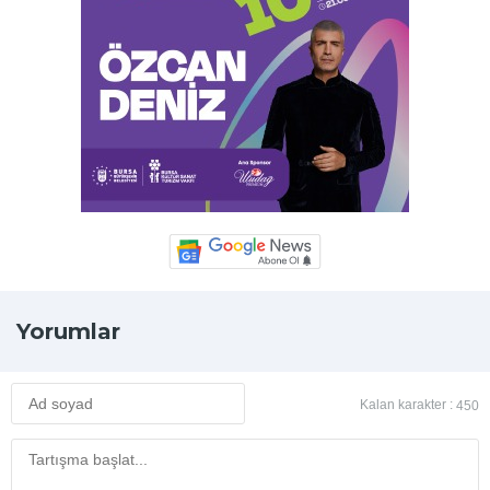
Yorumlar
Kalan karakter :
450