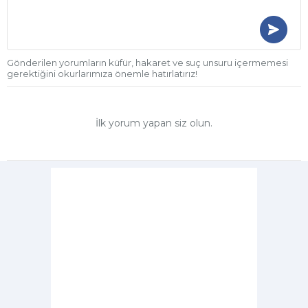
Gönderilen yorumların küfür, hakaret ve suç unsuru içermemesi
gerektiğini okurlarımıza önemle hatırlatırız!
İlk yorum yapan siz olun.