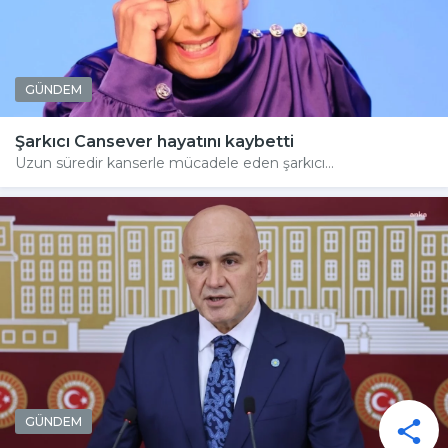
GÜNDEM
Şarkıcı Cansever hayatını kaybetti
Uzun süredir kanserle mücadele eden şarkıcı...
GÜNDEM