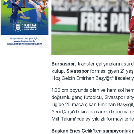
Bursaspor
, transfer çalışmalarını sür
kulüp,
Sivasspor
forması giyen 21 yaş
Hoş Geldin Emirhan Başyiğit" ifadeleriyl
1.90 cm boyunda olan ve hem sol hem 
doğumlu genç futbolcu, Sivasspor altyap
Lig'de 26 maça çıkan Emirhan Başyiğit,
Yeni Çarşı'da kiralık olarak da forma 
Milli Takımı'nda ay-yıldızlı formayı terlet
Başkan Enes Çelik'ten şampiyonluk 