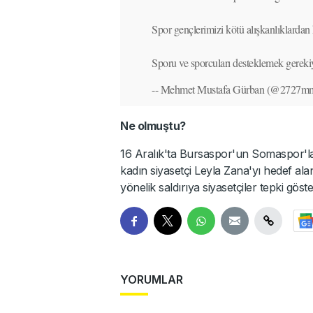
Spor gençlerimizi kötü alışkanlıklardan k
Sporu ve sporcuları desteklemek gereki
-- Mehmet Mustafa Gürban (@2727
Ne olmuştu?
16 Aralık'ta Bursaspor'un Somaspor'la
kadın siyasetçi Leyla Zana'yı hedef al
yönelik saldırıya siyasetçiler tepki gös
YORUMLAR