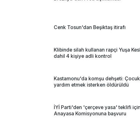
Cenk Tosun'dan Beşiktaş itirafı
Klibinde silah kullanan rapçi Yuşa Kes
dahil 4 kişiye adli kontrol
Kastamonu'da komşu dehşeti: Çocuk
yardım etmek isterken öldürüldü
İYİ Parti'den 'çerçeve yasa' teklifi içi
Anayasa Komisyonuna başvuru