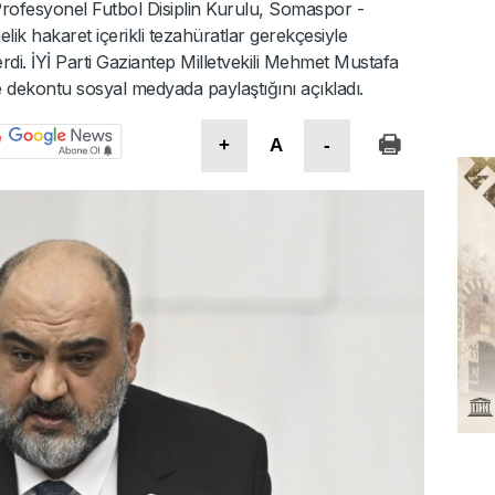
rofesyonel Futbol Disiplin Kurulu, Somaspor -
k hakaret içerikli tezahüratlar gerekçesiyle
di. İYİ Parti Gaziantep Milletvekili Mehmet Mustafa
 dekontu sosyal medyada paylaştığını açıkladı.
+
A
-