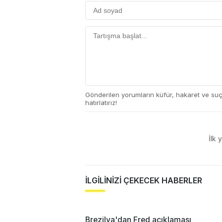
Gönderilen yorumların küfür, hakaret ve su
hatırlatırız!
İlk 
İLGİLİNİZİ ÇEKECEK HABERLER
Brezilya'dan Fred açıklaması