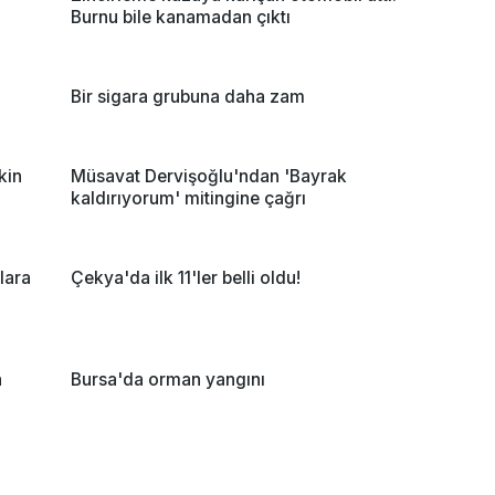
Burnu bile kanamadan çıktı
Bir sigara grubuna daha zam
kin
Müsavat Dervişoğlu'ndan 'Bayrak
kaldırıyorum' mitingine çağrı
lara
Çekya'da ilk 11'ler belli oldu!
n
Bursa'da orman yangını