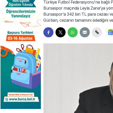
Türkiye Futbol Federasyonu'na bağlı P
Bursaspor maçında Leyla Zana'ya yöneli
Bursaspor'a 342 bin TL para cezası ver
Gürban, cezanın tamamını ödediğini ve