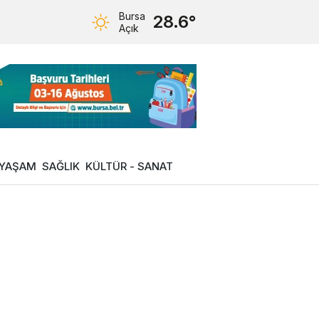
Bursa
28.6°
Açık
YAŞAM
SAĞLIK
KÜLTÜR - SANAT