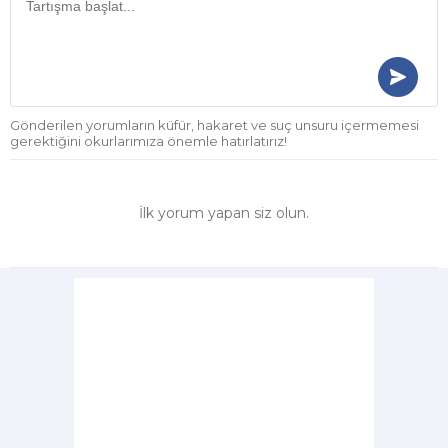
Gönderilen yorumların küfür, hakaret ve suç unsuru içermemesi
gerektiğini okurlarımıza önemle hatırlatırız!
İlk yorum yapan siz olun.