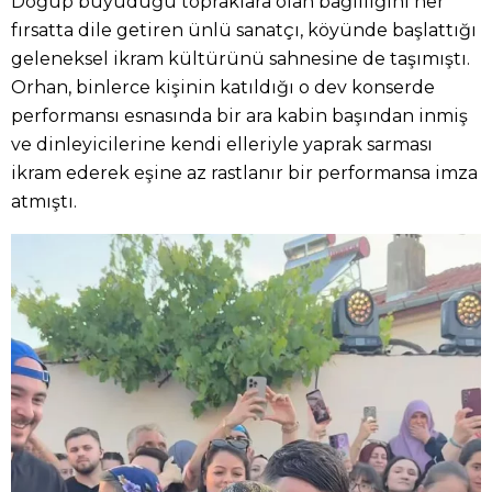
Doğup büyüdüğü topraklara olan bağlılığını her
fırsatta dile getiren ünlü sanatçı, köyünde başlattığı
geleneksel ikram kültürünü sahnesine de taşımıştı.
Orhan, binlerce kişinin katıldığı o dev konserde
performansı esnasında bir ara kabin başından inmiş
ve dinleyicilerine kendi elleriyle yaprak sarması
ikram ederek eşine az rastlanır bir performansa imza
atmıştı.