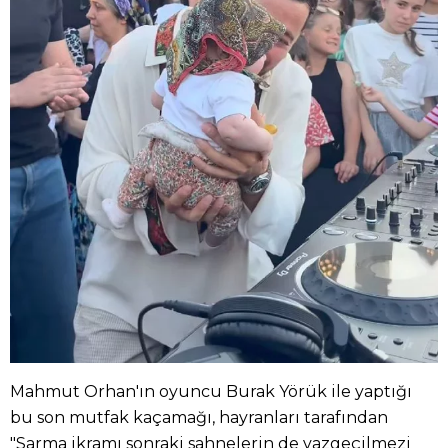
Mahmut Orhan'ın oyuncu Burak Yörük ile yaptığı
bu son mutfak kaçamağı, hayranları tarafından
"Sarma ikramı sonraki sahnelerin de vazgeçilmezi