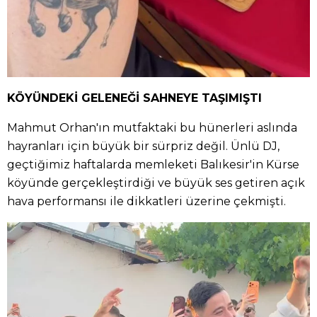
KÖYÜNDEKİ GELENEĞİ SAHNEYE TAŞIMIŞTI
Mahmut Orhan'ın mutfaktaki bu hünerleri aslında
hayranları için büyük bir sürpriz değil. Ünlü DJ,
geçtiğimiz haftalarda memleketi Balıkesir'in Kürse
köyünde gerçekleştirdiği ve büyük ses getiren açık
hava performansı ile dikkatleri üzerine çekmişti.