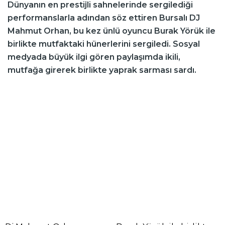
Dünyanın en prestijli sahnelerinde sergilediği
performanslarla adından söz ettiren Bursalı DJ
Mahmut Orhan, bu kez ünlü oyuncu Burak Yörük ile
birlikte mutfaktaki hünerlerini sergiledi. Sosyal
medyada büyük ilgi gören paylaşımda ikili,
mutfağa girerek birlikte yaprak sarması sardı.