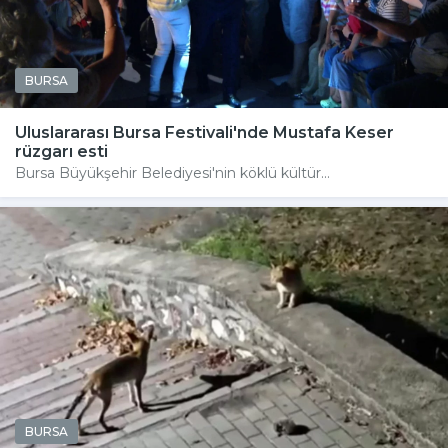
BURSA
Uluslararası Bursa Festivali'nde Mustafa Keser
rüzgarı esti
Bursa Büyükşehir Belediyesi'nin köklü kültür...
BURSA