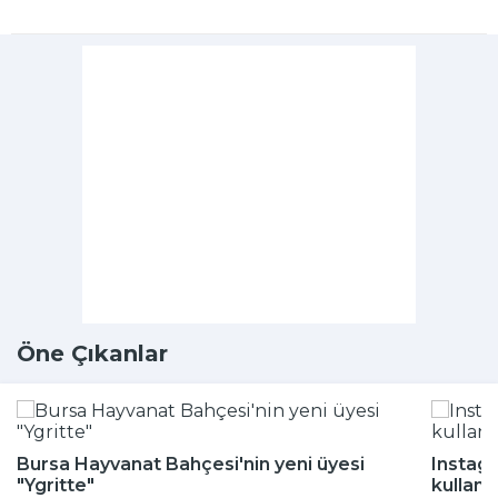
Öne Çıkanlar
Bursa Hayvanat Bahçesi'nin yeni üyesi
Instagr
"Ygritte"
kullanı