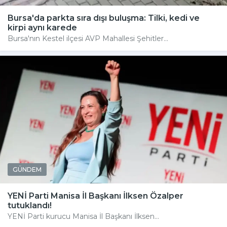
Bursa'da parkta sıra dışı buluşma: Tilki, kedi ve
kirpi aynı karede
Bursa'nın Kestel ilçesi AVP Mahallesi Şehitler...
GÜNDEM
YENİ Parti Manisa İl Başkanı İlksen Özalper
tutuklandı!
YENİ Parti kurucu Manisa İl Başkanı İlksen...