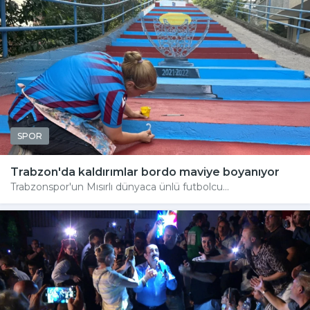
SPOR
Trabzon'da kaldırımlar bordo maviye boyanıyor
Trabzonspor'un Mısırlı dünyaca ünlü futbolcu...