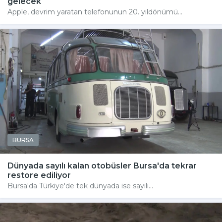
gelecek
Apple, devrim yaratan telefonunun 20. yıldönümü...
BURSA
Dünyada sayılı kalan otobüsler Bursa'da tekrar
restore ediliyor
Bursa'da Türkiye'de tek dünyada ise sayılı...