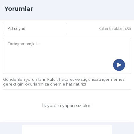
Yorumlar
Kalan karakter :
450
Gönderilen yorumların küfür, hakaret ve suç unsuru içermemesi
gerektiğini okurlarımıza önemle hatırlatırız!
İlk yorum yapan siz olun.