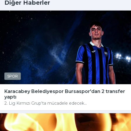
Diğer Haberler
SPOR
Karacabey Belediyespor Bursaspor'dan 2 transfer
yaptı
2. Lig Kırmızı Grup'ta mücadele edecek...