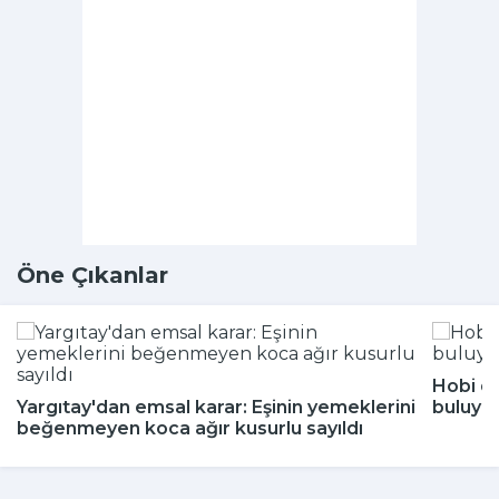
Öne Çıkanlar
Hobi di
Yargıtay'dan emsal karar: Eşinin yemeklerini
buluyor
beğenmeyen koca ağır kusurlu sayıldı