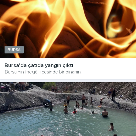
BURSA
Bursa'da çatıda yangın çıktı
Bursa'nın İnegöl ilçesinde bir binanın...