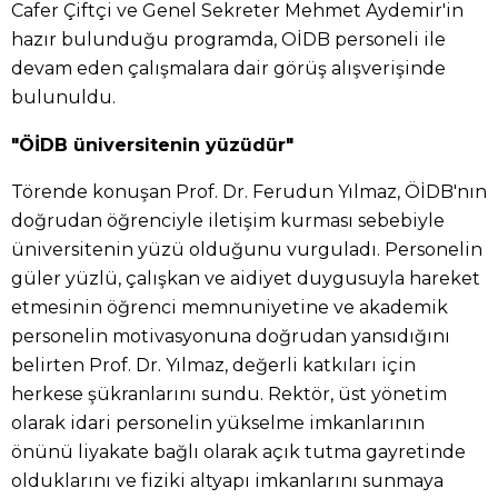
Cafer Çiftçi ve Genel Sekreter Mehmet Aydemir'in
hazır bulunduğu programda, OİDB personeli ile
devam eden çalışmalara dair görüş alışverişinde
bulunuldu.
"ÖİDB üniversitenin yüzüdür"
Törende konuşan Prof. Dr. Ferudun Yılmaz, ÖİDB'nın
doğrudan öğrenciyle iletişim kurması sebebiyle
üniversitenin yüzü olduğunu vurguladı. Personelin
güler yüzlü, çalışkan ve aidiyet duygusuyla hareket
etmesinin öğrenci memnuniyetine ve akademik
personelin motivasyonuna doğrudan yansıdığını
belirten Prof. Dr. Yılmaz, değerli katkıları için
herkese şükranlarını sundu. Rektör, üst yönetim
olarak idari personelin yükselme imkanlarının
önünü liyakate bağlı olarak açık tutma gayretinde
olduklarını ve fiziki altyapı imkanlarını sunmaya