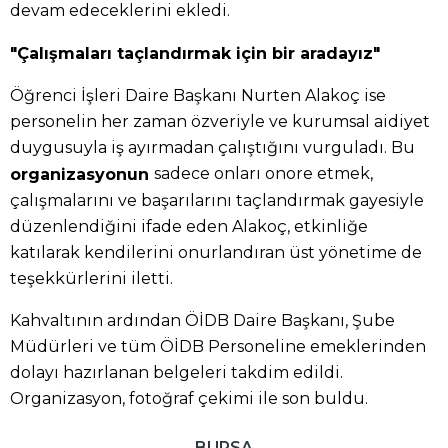
devam edeceklerini ekledi.
"Çalışmaları taçlandırmak için bir aradayız"
Öğrenci İşleri Daire Başkanı Nurten Alakoç ise
personelin her zaman özveriyle ve kurumsal aidiyet
duygusuyla iş ayırmadan çalıştığını vurguladı. Bu
sadece onları onore etmek,
organizasyonun
çalışmalarını ve başarılarını taçlandırmak gayesiyle
düzenlendiğini ifade eden Alakoç, etkinliğe
katılarak kendilerini onurlandıran üst yönetime de
teşekkürlerini iletti.
Kahvaltının ardından ÖİDB Daire Başkanı, Şube
Müdürleri ve tüm ÖİDB Personeline emeklerinden
dolayı hazırlanan belgeleri takdim edildi.
Organizasyon, fotoğraf çekimi ile son buldu.
BURSA