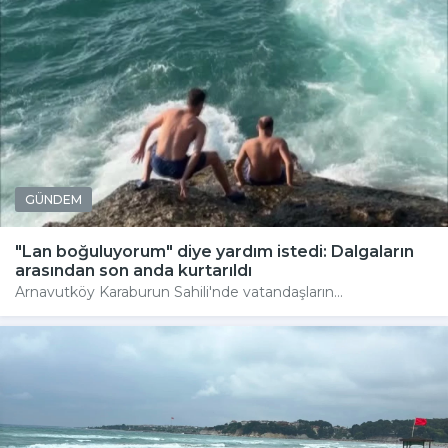
GÜNDEM
"Lan boğuluyorum" diye yardım istedi: Dalgaların
arasından son anda kurtarıldı
Arnavutköy Karaburun Sahili'nde vatandaşların...