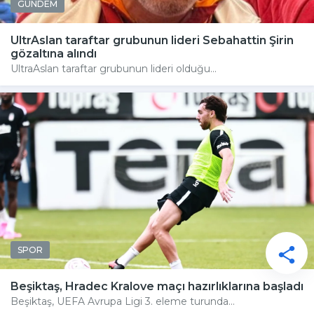
GÜNDEM
UltrAslan taraftar grubunun lideri Sebahattin Şirin
gözaltına alındı
UltraAslan taraftar grubunun lideri olduğu...
SPOR
Beşiktaş, Hradec Kralove maçı hazırlıklarına başladı
Beşiktaş, UEFA Avrupa Ligi 3. eleme turunda...