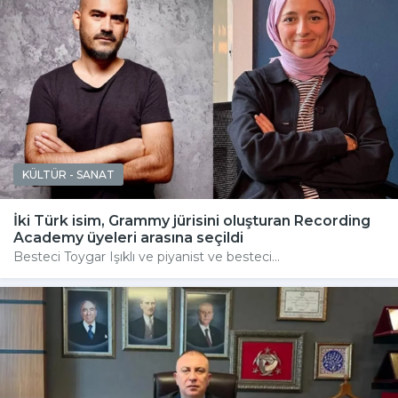
KÜLTÜR - SANAT
İki Türk isim, Grammy jürisini oluşturan Recording
Academy üyeleri arasına seçildi
Besteci Toygar Işıklı ve piyanist ve besteci...