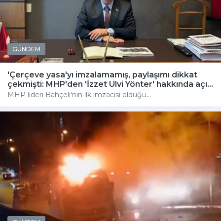
GÜNDEM
'Çerçeve yasa'yı imzalamamış, paylaşımı dikkat
çekmişti: MHP'den 'İzzet Ulvi Yönter' hakkında açı...
MHP lideri Bahçeli'nin ilk imzacısı olduğu...