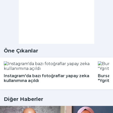
Öne Çıkanlar
Instagram'da bazı fotoğraflar yapay zeka
Bursa H
kullanımına açıldı
"Ygritt
Diğer Haberler