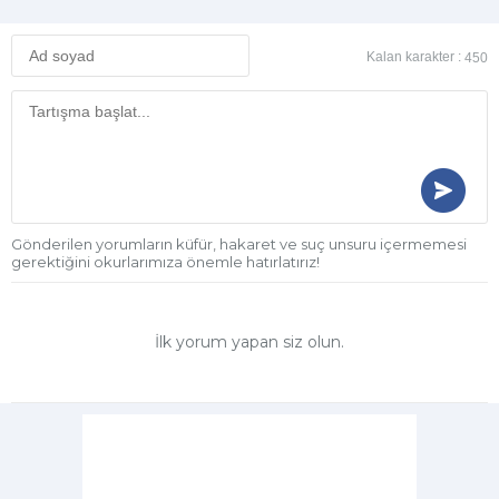
Kalan karakter :
450
Gönderilen yorumların küfür, hakaret ve suç unsuru içermemesi
gerektiğini okurlarımıza önemle hatırlatırız!
İlk yorum yapan siz olun.