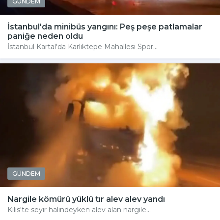
GÜNDEM
İstanbul'da minibüs yangını: Peş peşe patlamalar
paniğe neden oldu
İstanbul Kartal'da Karlıktepe Mahallesi Spor...
GÜNDEM
Nargile kömürü yüklü tır alev alev yandı
Kilis'te seyir halindeyken alev alan nargile...