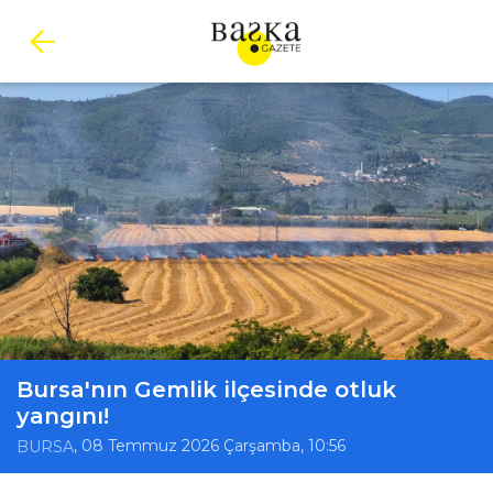
Bursa'nın Gemlik ilçesinde otluk
yangını!
, 08 Temmuz 2026 Çarşamba, 10:56
BURSA