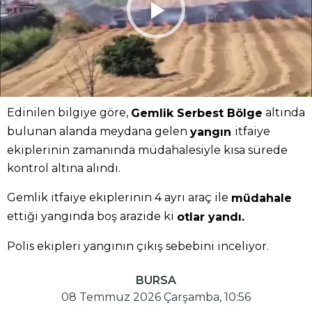
Edinilen bilgiye göre,
altında
Gemlik Serbest Bölge
bulunan alanda meydana gelen
itfaiye
yangın
ekiplerinin zamanında müdahalesiyle kısa sürede
kontrol altına alındı.
Gemlik itfaiye ekiplerinin 4 ayrı araç ile
müdahale
ettiği yangında boş arazide ki
otlar yandı.
Polis ekipleri yangının çıkış sebebini inceliyor.
BURSA
08 Temmuz 2026 Çarşamba, 10:56