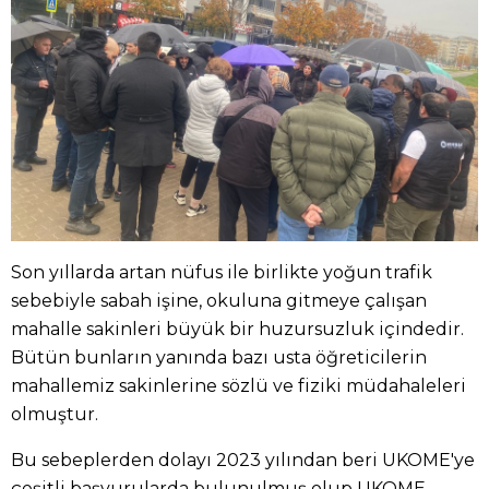
Son yıllarda artan nüfus ile birlikte yoğun trafik
sebebiyle sabah işine, okuluna gitmeye çalışan
mahalle sakinleri büyük bir huzursuzluk içindedir.
Bütün bunların yanında bazı usta öğreticilerin
mahallemiz sakinlerine sözlü ve fiziki müdahaleleri
olmuştur.
Bu sebeplerden dolayı 2023 yılından beri UKOME'ye
çeşitli başvurularda bulunulmuş olup UKOME