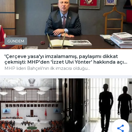
GÜNDEM
'Çerçeve yasa'yı imzalamamış, paylaşımı dikkat
çekmişti: MHP'den 'İzzet Ulvi Yönter' hakkında açı...
MHP lideri Bahçeli'nin ilk imzacısı olduğu...