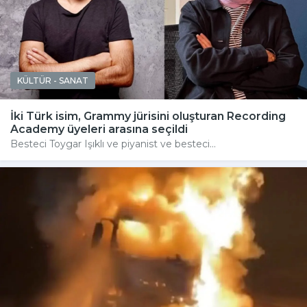
KÜLTÜR - SANAT
İki Türk isim, Grammy jürisini oluşturan Recording
Academy üyeleri arasına seçildi
Besteci Toygar Işıklı ve piyanist ve besteci...