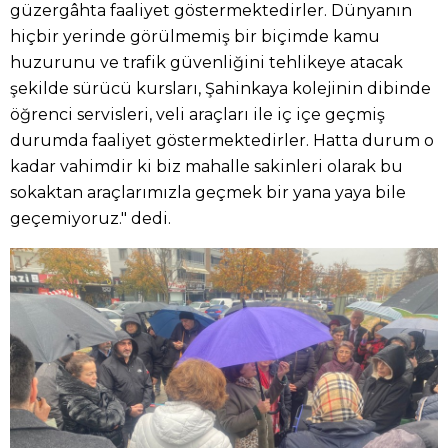
güzergâhta faaliyet göstermektedirler. Dünyanın
hiçbir yerinde görülmemiş bir biçimde kamu
huzurunu ve trafik güvenliğini tehlikeye atacak
şekilde sürücü kursları, Şahinkaya kolejinin dibinde
öğrenci servisleri, veli araçları ile iç içe geçmiş
durumda faaliyet göstermektedirler. Hatta durum o
kadar vahimdir ki biz mahalle sakinleri olarak bu
sokaktan araçlarımızla geçmek bir yana yaya bile
geçemiyoruz." dedi.