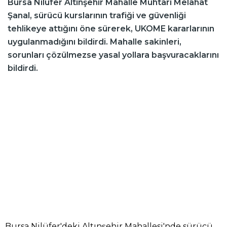
Bursa Nilüfer Altınşehir Mahalle Muhtarı Melahat
Şanal, sürücü kurslarının trafiği ve güvenliği
tehlikeye attığını öne sürerek, UKOME kararlarının
uygulanmadığını bildirdi. Mahalle sakinleri,
sorunları çözülmezse yasal yollara başvuracaklarını
bildirdi.
Bursa Nilüfer'deki Altınşehir Mahallesi'nde sürücü