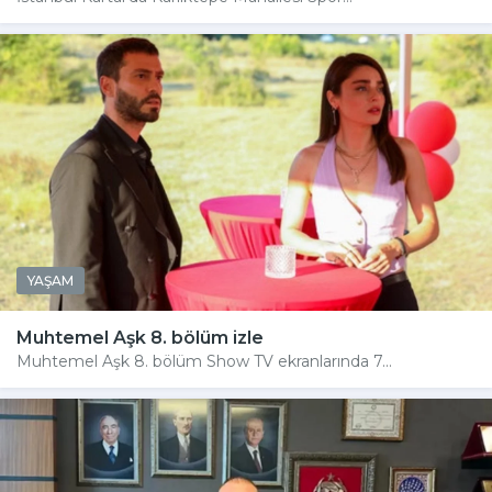
YAŞAM
Muhtemel Aşk 8. bölüm izle
Muhtemel Aşk 8. bölüm Show TV ekranlarında 7...