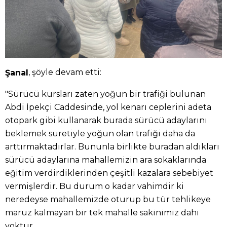
, şöyle devam etti:
Şanal
"Sürücü kursları zaten yoğun bir trafiği bulunan
Abdi İpekçi Caddesinde, yol kenarı ceplerini adeta
otopark gibi kullanarak burada sürücü adaylarını
beklemek suretiyle yoğun olan trafiği daha da
arttırmaktadırlar. Bununla birlikte buradan aldıkları
sürücü adaylarına mahallemizin ara sokaklarında
eğitim verdirdiklerinden çeşitli kazalara sebebiyet
vermişlerdir. Bu durum o kadar vahimdir ki
neredeyse mahallemizde oturup bu tür tehlikeye
maruz kalmayan bir tek mahalle sakinimiz dahi
yoktur.