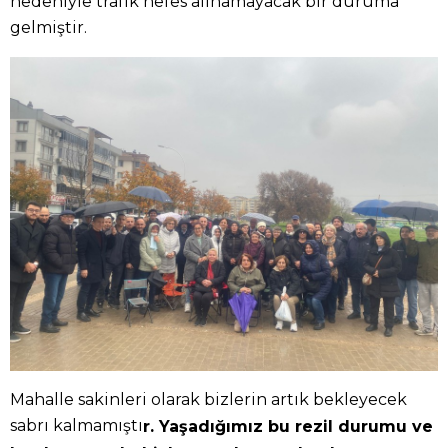
nedeniyle trafik nefes alınamayacak bir duruma
gelmiştir.
Mahalle sakinleri olarak bizlerin artık bekleyecek
sabrı kalmamıştı
r. Yaşadığımız bu rezil durumu ve