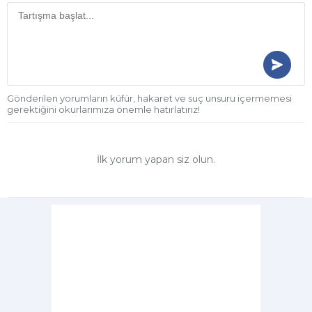
Gönderilen yorumların küfür, hakaret ve suç unsuru içermemesi
gerektiğini okurlarımıza önemle hatırlatırız!
İlk yorum yapan siz olun.