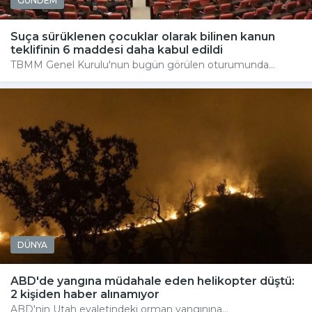
GÜNDEM
Suça sürüklenen çocuklar olarak bilinen kanun
teklifinin 6 maddesi daha kabul edildi
TBMM Genel Kurulu'nun bugün görülen oturumunda...
DÜNYA
ABD'de yangına müdahale eden helikopter düştü:
2 kişiden haber alınamıyor
ABD'nin Utah eyaletindeki orman yangınına...