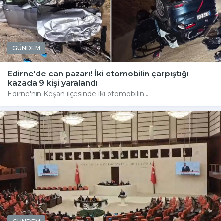
GÜNDEM
Edirne'de can pazarı! İki otomobilin çarpıştığı
kazada 9 kişi yaralandı
Edirne'nin Keşan ilçesinde iki otomobilin...