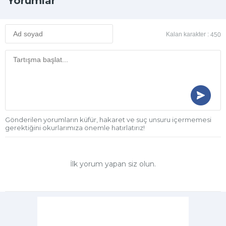
Yorumlar
Kalan karakter :
450
Gönderilen yorumların küfür, hakaret ve suç unsuru içermemesi
gerektiğini okurlarımıza önemle hatırlatırız!
İlk yorum yapan siz olun.