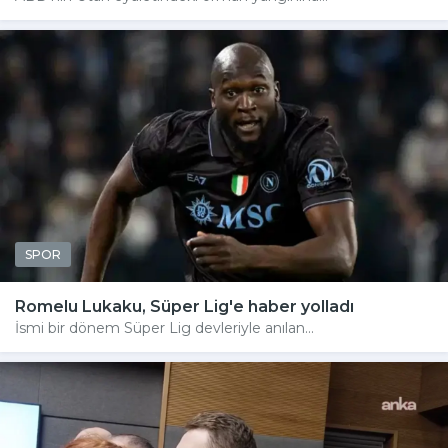
SPOR
Romelu Lukaku, Süper Lig'e haber yolladı
İsmi bir dönem Süper Lig devleriyle anılan...