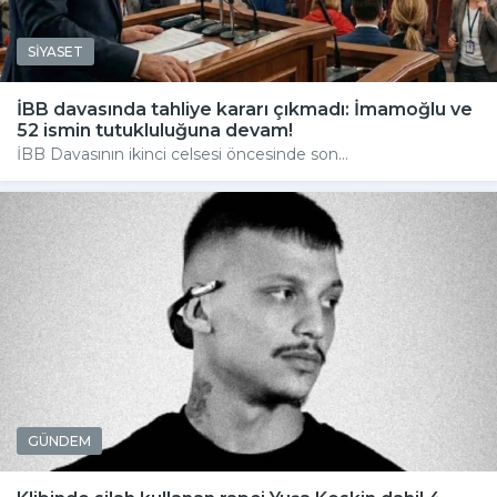
SİYASET
İBB davasında tahliye kararı çıkmadı: İmamoğlu ve
52 ismin tutukluluğuna devam!
İBB Davasının ikinci celsesi öncesinde son...
GÜNDEM