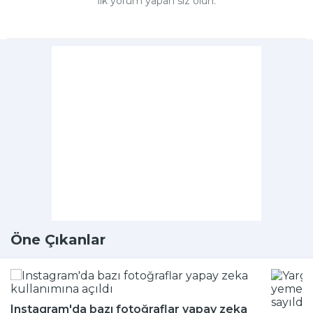
İlk yorum yapan siz olun.
Öne Çıkanlar
Instagram'da bazı fotoğraflar yapay zeka