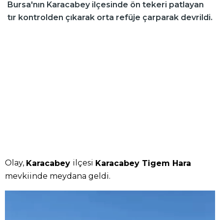
Bursa'nın Karacabey ilçesinde ön tekeri patlayan
tır kontrolden çıkarak orta refüje çarparak devrildi.
Olay,
ilçesi
Karacabey
Karacabey Tigem Hara
mevkiinde meydana geldi.