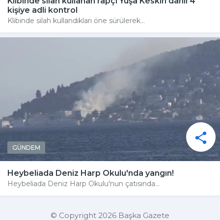
Klibinde silah kullanan rapçi Yuşa Keskin dahil 4
kişiye adli kontrol
Klibinde silah kullandıkları öne sürülerek...
GÜNDEM
Heybeliada Deniz Harp Okulu'nda yangın!
Heybeliada Deniz Harp Okulu'nun çatısında...
© Copyright 2026 Başka Gazete