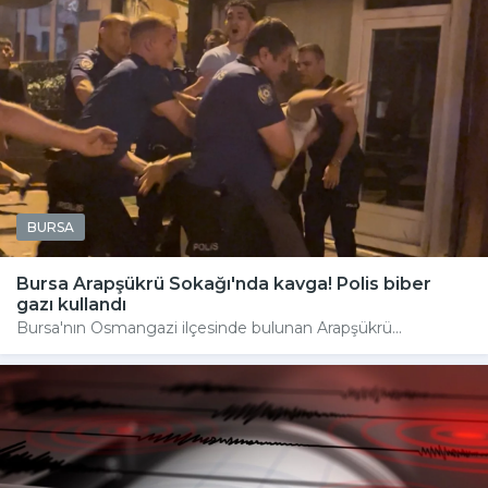
BURSA
Bursa Arapşükrü Sokağı'nda kavga! Polis biber
gazı kullandı
Bursa'nın Osmangazi ilçesinde bulunan Arapşükrü...