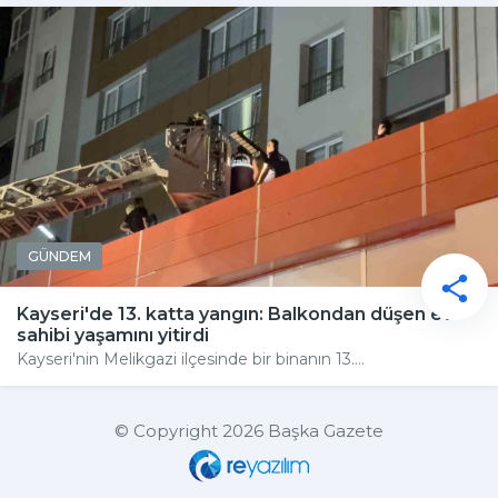
GÜNDEM
Kayseri'de 13. katta yangın: Balkondan düşen ev
sahibi yaşamını yitirdi
Kayseri'nin Melikgazi ilçesinde bir binanın 13....
© Copyright 2026 Başka Gazete