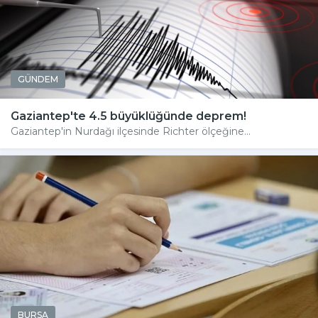
GÜNDEM
Gaziantep'te 4.5 büyüklüğünde deprem!
Gaziantep'in Nurdağı ilçesinde Richter ölçeğine...
BURSA