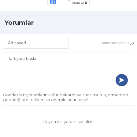
Yorumlar
Kalan karakter :
450
Gönderilen yorumların küfür, hakaret ve suç unsuru içermemesi
gerektiğini okurlarımıza önemle hatırlatırız!
İlk yorum yapan siz olun.