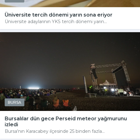
Üniversite tercih dönemi yarın sona eriyor
Üniversite adaylarının YKS tercih dönemi yarın...
BURSA
Bursalılar dün gece Perseid meteor yağmurunu
izledi
Bursa'nın Karacabey ilçesinde 25 binden fazla...