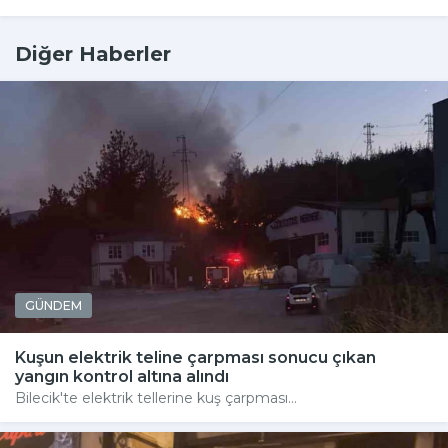
Diğer Haberler
GÜNDEM
Kuşun elektrik teline çarpması sonucu çıkan
yangın kontrol altına alındı
Bilecik'te elektrik tellerine kuş çarpması...