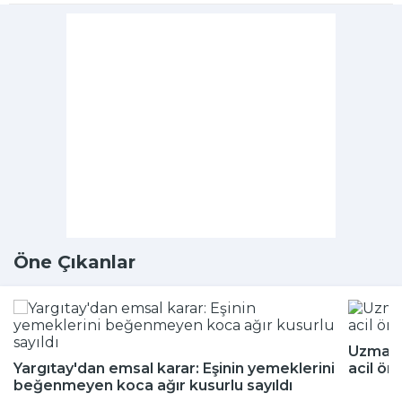
Öne Çıkanlar
Uzmanla
Yargıtay'dan emsal karar: Eşinin yemeklerini
acil ön
beğenmeyen koca ağır kusurlu sayıldı