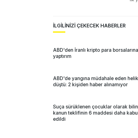
İLGİLİNİZİ ÇEKECEK HABERLER
ABD'den İranlı kripto para borsaların
yaptırım
ABD'de yangına müdahale eden helik
düştü: 2 kişiden haber alınamıyor
Suça sürüklenen çocuklar olarak bili
kanun teklifinin 6 maddesi daha kabu
edildi