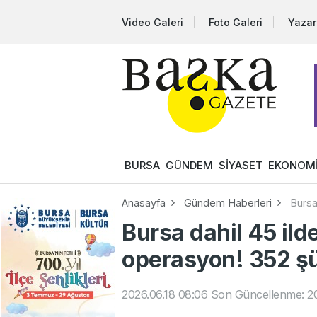
Video Galeri
Foto Galeri
Yazar
BURSA
GÜNDEM
SİYASET
EKONOM
Anasayfa
Gündem Haberleri
Bursa
Bursa dahil 45 ilde
operasyon! 352 şü
2026.06.18 08:06
Son Güncellenme: 20