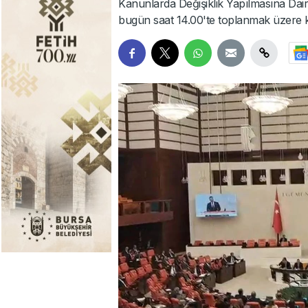
Kanunlarda Değişiklik Yapılmasına Dair 
bugün saat 14.00'te toplanmak üzere ka