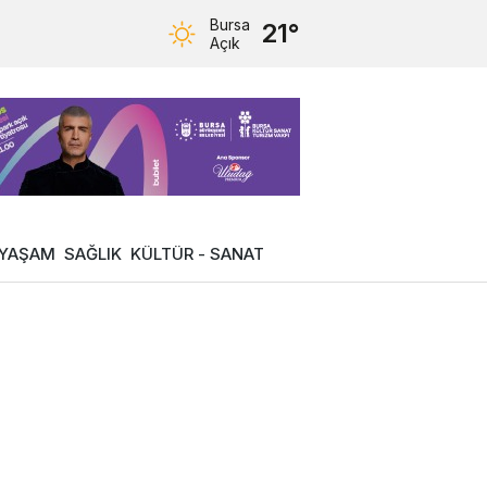
Bursa
21°
Açık
YAŞAM
SAĞLIK
KÜLTÜR - SANAT