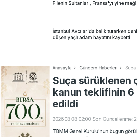
Filenin Sultanları, Fransa'yı yine mağl
İstanbul Avcılar'da balık tutarken den
düşen yaşlı adam hayatını kaybetti
Anasayfa
Gündem Haberleri
Suça 
Suça sürüklenen ç
kanun teklifinin 
edildi
2026.08.08 02:00
Son Güncellenme: 2
TBMM Genel Kurulu'nun bugün görül