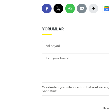
YORUMLAR
Gönderilen yorumların küfür, hakaret ve su
hatırlatırız!
İlk 