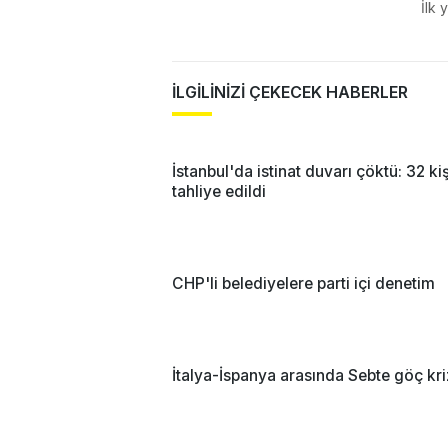
İlk 
İLGİLİNİZİ ÇEKECEK HABERLER
İstanbul'da istinat duvarı çöktü: 32 kiş
tahliye edildi
CHP'li belediyelere parti içi denetim
İtalya-İspanya arasında Sebte göç kri