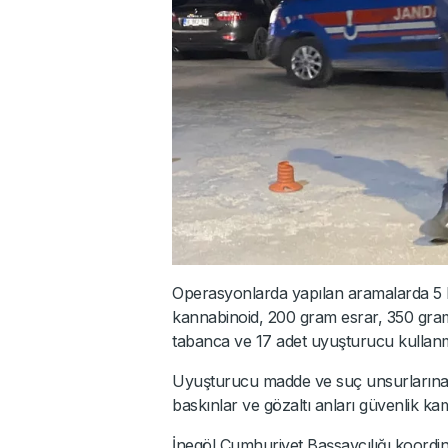
Operasyonlarda yapılan aramalarda 5 k
kannabinoid, 200 gram esrar, 350 gram
tabanca ve 17 adet uyuşturucu kullanma 
Uyuşturucu madde ve suç unsurlarına 
baskınlar ve gözaltı anları güvenlik ka
İnegöl Cumhuriyet Başsavcılığı koordi