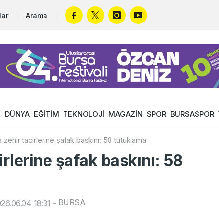
lar
Arama
İ
DÜNYA
EĞİTİM
TEKNOLOJİ
MAGAZİN
SPOR
BURSASPOR
 zehir tacirlerine şafak baskını: 58 tutuklama
irlerine şafak baskını: 58
BURSA
26.06.04 18:31
-