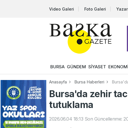
Video Galeri
Foto Galeri
Yazar
BURSA
GÜNDEM
SİYASET
EKONOM
Anasayfa
Bursa Haberleri
Bursa'da
Bursa'da zehir tac
tutuklama
2026.06.04 18:13
Son Güncellenme: 20