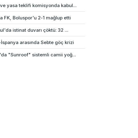
e yasa teklifi komisyonda kabul...
a FK, Boluspor'u 2-1 mağlup etti
ul'da istinat duvarı çöktü: 32 ...
-İspanya arasında Sebte göç krizi
da "Sunroof" sistemli camii yoğ...