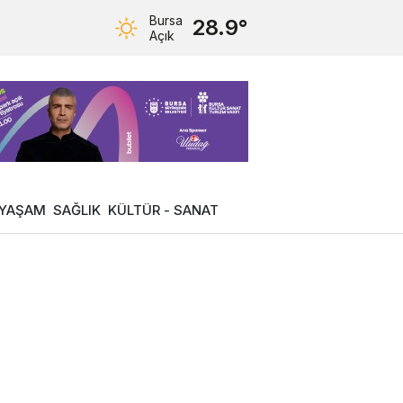
Bursa
28.9°
Açık
YAŞAM
SAĞLIK
KÜLTÜR - SANAT