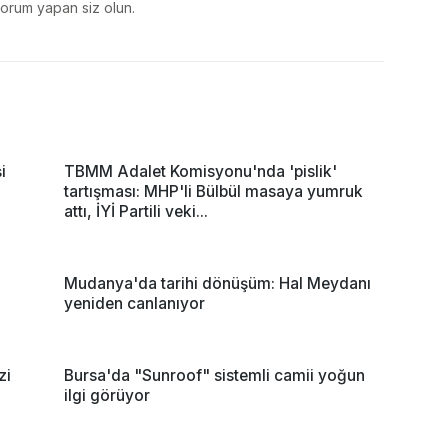
yorum yapan siz olun.
i
TBMM Adalet Komisyonu'nda 'pislik'
tartışması: MHP'li Bülbül masaya yumruk
attı, İYİ Partili veki...
Mudanya'da tarihi dönüşüm: Hal Meydanı
yeniden canlanıyor
zi
Bursa'da "Sunroof" sistemli camii yoğun
ilgi görüyor