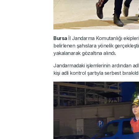
Bursa
İl Jandarma Komutanlığı ekipler
belirlenen şahıslara yönelik gerçekleşti
yakalanarak gözaltına alındı.
Jandarmadaki işlemlerinin ardından adli
kişi adli kontrol şartıyla serbest bırakıldı