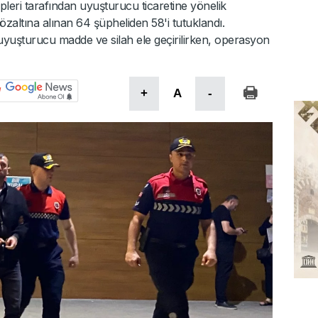
pleri tarafından uyuşturucu ticaretine yönelik
altına alınan 64 şüpheliden 58'i tutuklandı.
uşturucu madde ve silah ele geçirilirken, operasyon
+
A
-