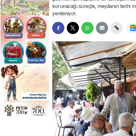
korunacağı süreçte, meydanın tarihi m
yenileniyor.