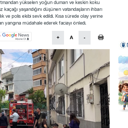
partmandan yükselen yoğun duman ve keskin koku
 kaçağı yaşandığını düşünen vatandaşların ihbarı
ık ve polis ekibi sevk edildi. Kısa sürede olay yerine
kan yangına müdahale ederek faciayı önledi.
+
A
-