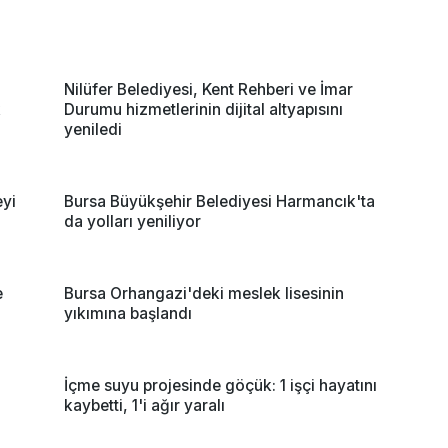
Nilüfer Belediyesi, Kent Rehberi ve İmar
k
Durumu hizmetlerinin dijital altyapısını
yeniledi
eyi
Bursa Büyükşehir Belediyesi Harmancık'ta
da yolları yeniliyor
e
Bursa Orhangazi'deki meslek lisesinin
yıkımına başlandı
İçme suyu projesinde göçük: 1 işçi hayatını
kaybetti, 1'i ağır yaralı