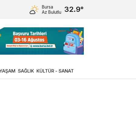
Bursa
32.9°
Az Bulutlu
YAŞAM
SAĞLIK
KÜLTÜR - SANAT