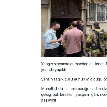
Yangın sırasında dumandan etkilenen 1 k
yerinde yapıldı.
Şahsın sağlık durumunun iyi olduğu öğr
Mahallede kısa süreli paniğe neden ol
geldiği belirlenirken, yangının çıkış ned
başlatıldı.