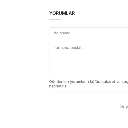
YORUMLAR
Gönderilen yorumların küfür, hakaret ve su
hatırlatırız!
İlk 