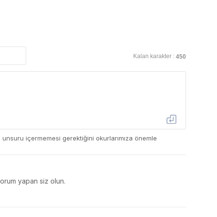
Kalan karakter :
450
ç unsuru içermemesi gerektiğini okurlarımıza önemle
yorum yapan siz olun.