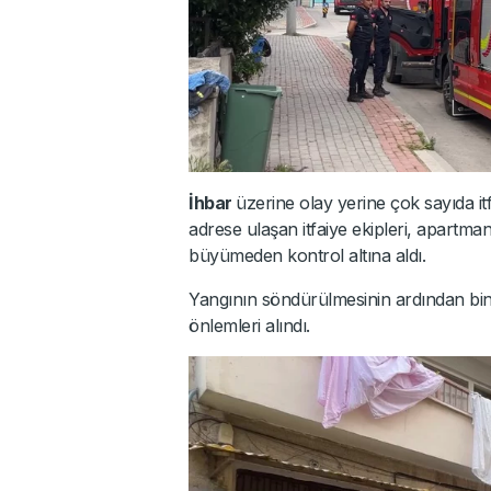
İhbar
üzerine olay yerine çok sayıda itf
adrese ulaşan itfaiye ekipleri, apartma
büyümeden kontrol altına aldı.
Yangının söndürülmesinin ardından bin
önlemleri alındı.