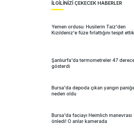
İLGİLİNİZİ ÇEKECEK HABERLER
Yemen ordusu: Husilerin Taiz'den
Kızıldeniz'e füze fırlattığını tespit etti
Şanlıurfa'da termometreler 47 derec
gösterdi
Bursa'da depoda çıkan yangın paniğ
neden oldu
Bursa'da faciayı Heimlich manevrası
önledi! O anlar kamerada