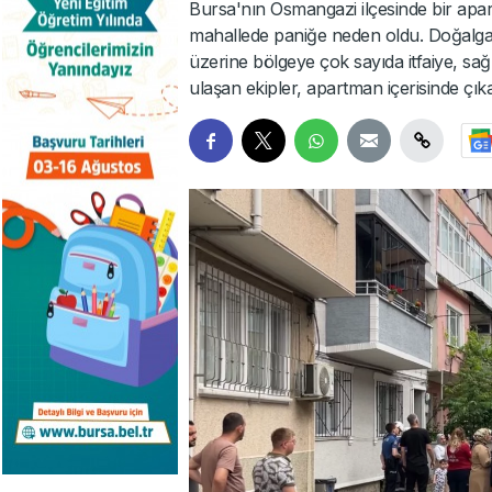
Bursa'nın Osmangazi ilçesinde bir a
mahallede paniğe neden oldu. Doğalgaz
üzerine bölgeye çok sayıda itfaiye, sağl
ulaşan ekipler, apartman içerisinde çı