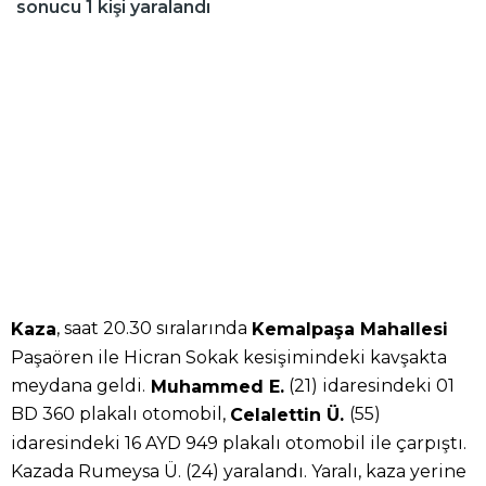
sonucu 1 kişi yaralandı
, saat 20.30 sıralarında
Kaza
Kemalpaşa Mahallesi
Paşaören ile Hicran Sokak kesişimindeki kavşakta
meydana geldi.
(21) idaresindeki 01
Muhammed E.
BD 360 plakalı otomobil,
(55)
Celalettin Ü.
idaresindeki 16 AYD 949 plakalı otomobil ile çarpıştı.
Kazada Rumeysa Ü. (24) yaralandı. Yaralı, kaza yerine