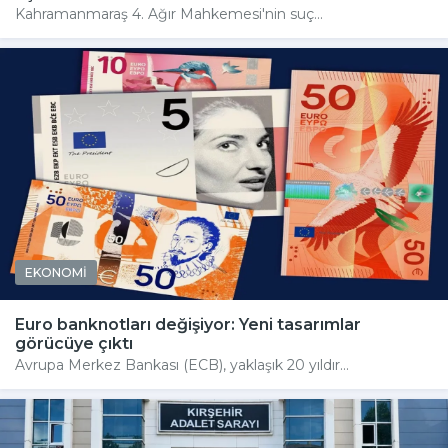
Kahramanmaraş 4. Ağır Mahkemesi'nin suç...
EKONOMİ
Euro banknotları değişiyor: Yeni tasarımlar
görücüye çıktı
Avrupa Merkez Bankası (ECB), yaklaşık 20 yıldır...