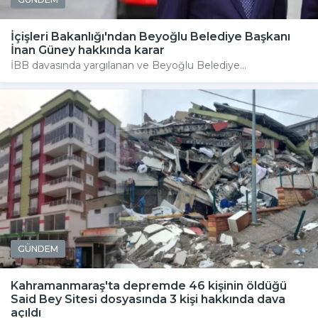
İçişleri Bakanlığı'ndan Beyoğlu Belediye Başkanı
İnan Güney hakkında karar
İBB davasında yargılanan ve Beyoğlu Belediye...
GÜNDEM
Kahramanmaraş'ta depremde 46 kişinin öldüğü
Said Bey Sitesi dosyasında 3 kişi hakkında dava
açıldı