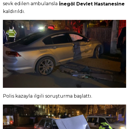
sevk edilen ambulansla
İnegöl Devlet Hastanesine
kaldırıldı.
Polis kazayla ilgili soruşturma başlattı.