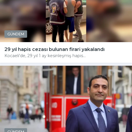
GÜNDEM
29 yıl hapis cezası bulunan firari yakalandı
Kocaeli'de, 29 yıl 1 ay kesinleşmiş hapis...
GÜNDEM