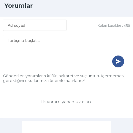
Yorumlar
Kalan karakter :
450
Gönderilen yorumların küfür, hakaret ve suç unsuru içermemesi
gerektiğini okurlarımıza önemle hatırlatırız!
İlk yorum yapan siz olun.