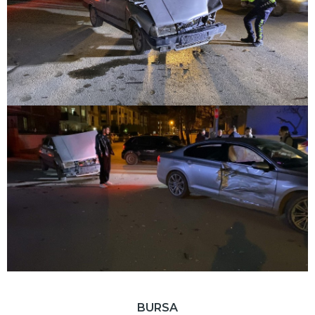
BURSA