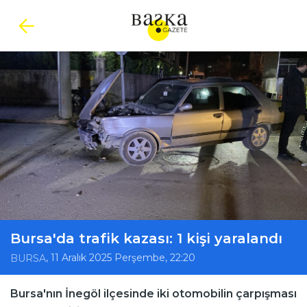
Bursa'da trafik kazası: 1 kişi yaralandı
, 11 Aralık 2025 Perşembe, 22:20
BURSA
Bursa'nın İnegöl ilçesinde iki otomobilin çarpışması