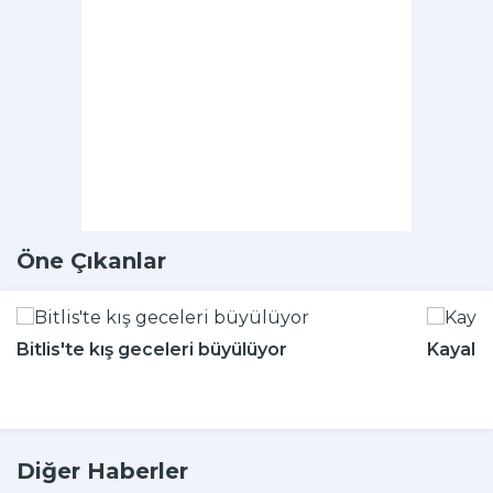
Öne Çıkanlar
Bitlis'te kış geceleri büyülüyor
Kayalığ
Diğer Haberler