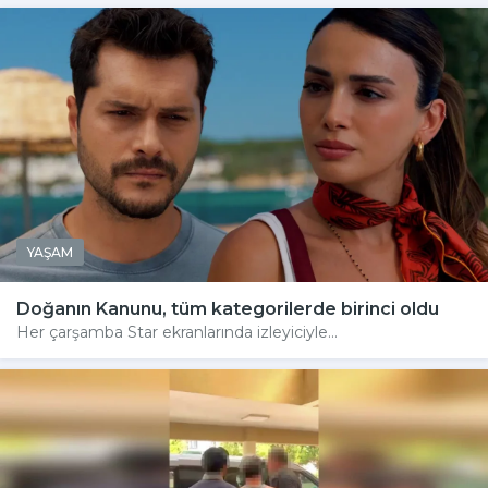
YAŞAM
Doğanın Kanunu, tüm kategorilerde birinci oldu
Her çarşamba Star ekranlarında izleyiciyle...