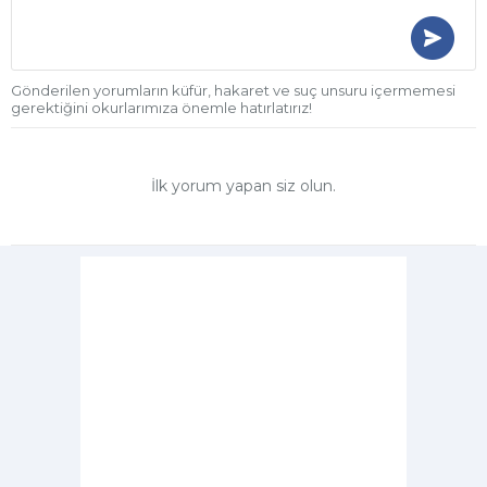
Gönderilen yorumların küfür, hakaret ve suç unsuru içermemesi
gerektiğini okurlarımıza önemle hatırlatırız!
İlk yorum yapan siz olun.