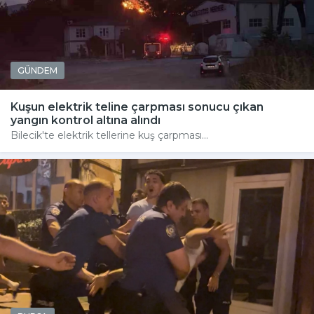
GÜNDEM
Kuşun elektrik teline çarpması sonucu çıkan
yangın kontrol altına alındı
Bilecik'te elektrik tellerine kuş çarpması...