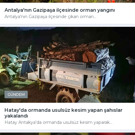
Antalya'nın Gazipaşa ilçesinde orman yangını
Antalya'nın Gazipaşa ilçesinde çıkan orman...
GÜNDEM
Hatay'da ormanda usulsüz kesim yapan şahıslar
yakalandı
Hatay Antakya'da ormanda usulsüz kesim yaparak...