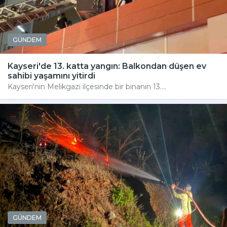
GÜNDEM
Kayseri'de 13. katta yangın: Balkondan düşen ev
sahibi yaşamını yitirdi
Kayseri'nin Melikgazi ilçesinde bir binanın 13....
GÜNDEM