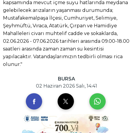
kapsamında mevcut içme suyu hatlarında meydana
gelebilecek arızaların yaşanması durumunda;
Mustafakemalpaşa İlçesi, Cumhuriyet, Selimiye,
Şeyhmüftü, Vıraca, Atatürk, Çırpan ve Hamidiye
Mahalleleri civarı muhtelif cadde ve sokaklarda,
02.06.2026 - 07.06.2026 tarihleri arasında 09.00-18.00
saatleri arasında zaman zaman su kesintisi
yapılacaktır. Vatandaşlarımızın tedbirli olması rica
olunur."
BURSA
02 Haziran 2026 Salı, 14:41