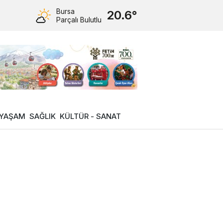
Bursa
20.6°
Parçalı Bulutlu
YAŞAM
SAĞLIK
KÜLTÜR - SANAT