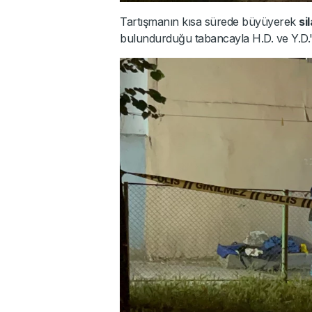
Tartışmanın kısa sürede büyüyerek
si
bulundurduğu tabancayla H.D. ve Y.D.'y