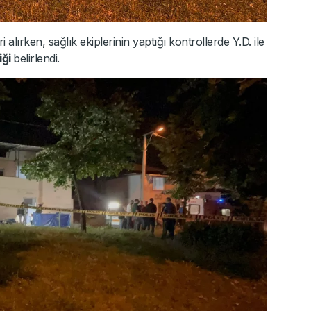
 alırken, sağlık ekiplerinin yaptığı kontrollerde Y.D. ile
iği
belirlendi.