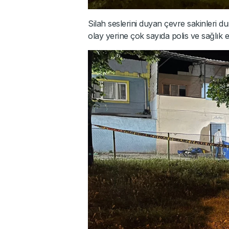
Silah seslerini duyan çevre sakinleri d
olay yerine çok sayıda polis ve sağlık ek