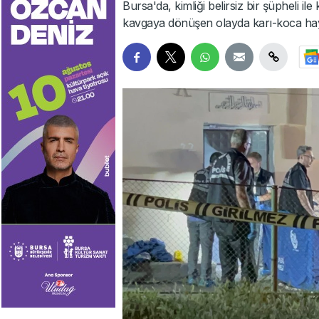
Bursa'da, kimliği belirsiz bir şüpheli ile
kavgaya dönüşen olayda karı-koca haya