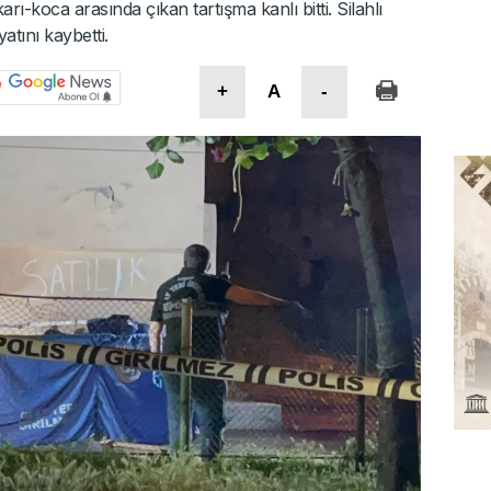
 karı-koca arasında çıkan tartışma kanlı bitti. Silahlı
tını kaybetti.
+
A
-