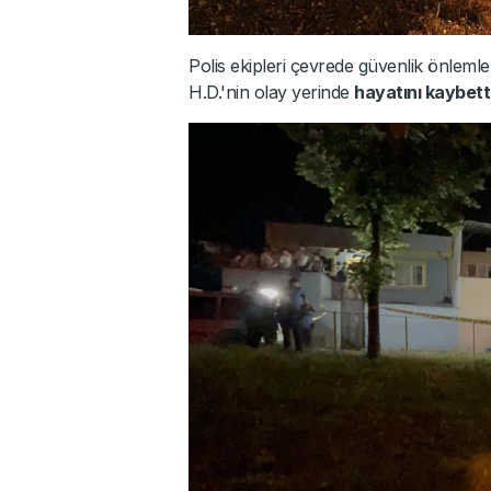
Polis ekipleri çevrede güvenlik önlemleri
H.D.'nin olay yerinde
hayatını kaybett