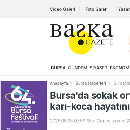
Video Galeri
Foto Galeri
Yazar
BURSA
GÜNDEM
SİYASET
EKONOM
Anasayfa
Bursa Haberleri
Bursa'da
Bursa'da sokak or
karı-koca hayatını
2026.06.05 07:59
Son Güncellenme: 20