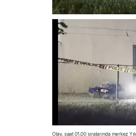
Olay, saat 01.00 sıralarında merkez Yıld