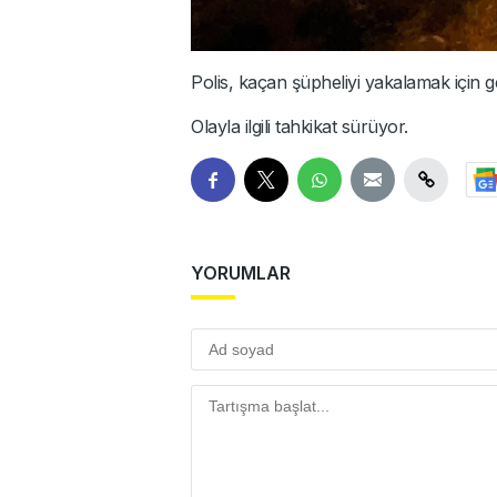
Polis, kaçan şüpheliyi yakalamak için ge
Olayla ilgili tahkikat sürüyor.
YORUMLAR