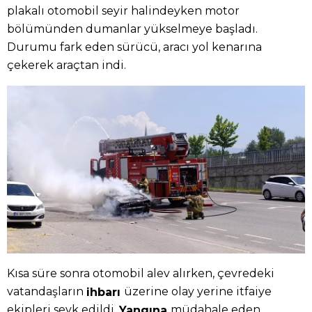
plakalı otomobil seyir halindeyken motor
bölümünden dumanlar yükselmeye başladı.
Durumu fark eden sürücü, aracı yol kenarına
çekerek araçtan indi.
Kısa süre sonra otomobil alev alırken, çevredeki
vatandaşların
üzerine olay yerine itfaiye
ihbarı
ekipleri sevk edildi.
müdahale eden
Yangına