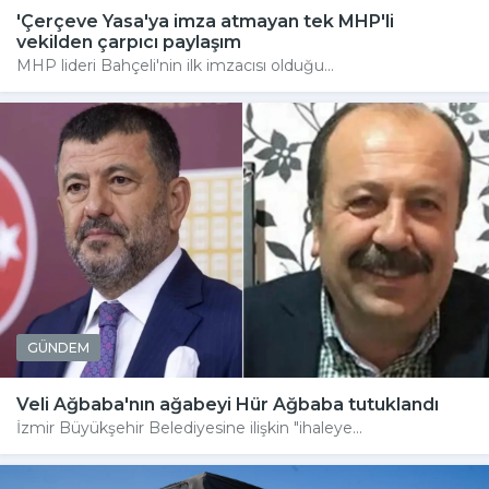
'Çerçeve Yasa'ya imza atmayan tek MHP'li
vekilden çarpıcı paylaşım
MHP lideri Bahçeli'nin ilk imzacısı olduğu...
GÜNDEM
Veli Ağbaba'nın ağabeyi Hür Ağbaba tutuklandı
İzmir Büyükşehir Belediyesine ilişkin "ihaleye...