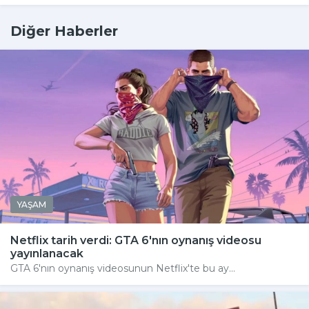
Diğer Haberler
YAŞAM
Netflix tarih verdi: GTA 6'nın oynanış videosu
yayınlanacak
GTA 6'nın oynanış videosunun Netflix'te bu ay...