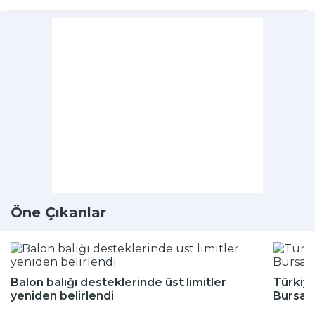
Öne Çıkanlar
Balon balığı desteklerinde üst limitler
Türkiye
yeniden belirlendi
Bursa'