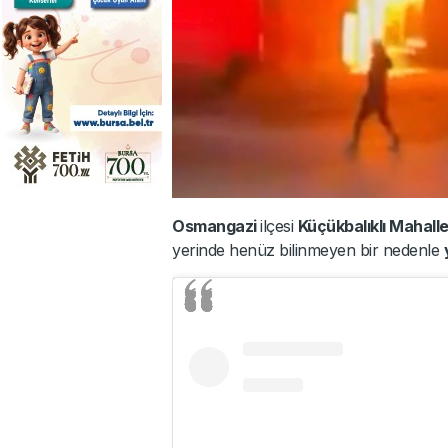
Osmangazi
ilçesi
Küçükbalıklı Mahall
yerinde henüz bilinmeyen bir nedenle