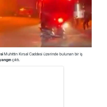
esi
Muhittin Kırsal Caddesi üzerinde bulunan bir iş
yangın
çıktı.