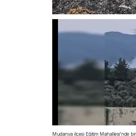
Mudanya ilçesi Eğitim Mahallesi'nde bi