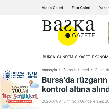
Video Galeri
Foto Galeri
Yazar
BURSA
GÜNDEM
SİYASET
EKONOM
Anasayfa
Bursa Haberleri
Bursa'da
Bursa'da rüzgarın
kontrol altına alınd
2026.07.09 15:41
Son Güncellenme: 20