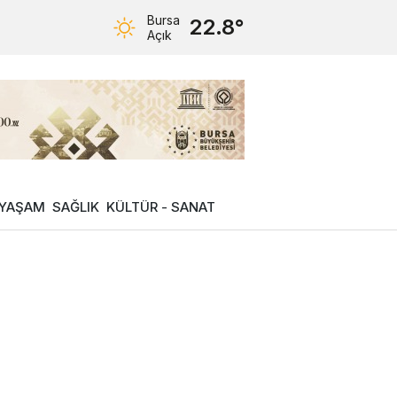
Bursa
22.8°
Açık
YAŞAM
SAĞLIK
KÜLTÜR - SANAT