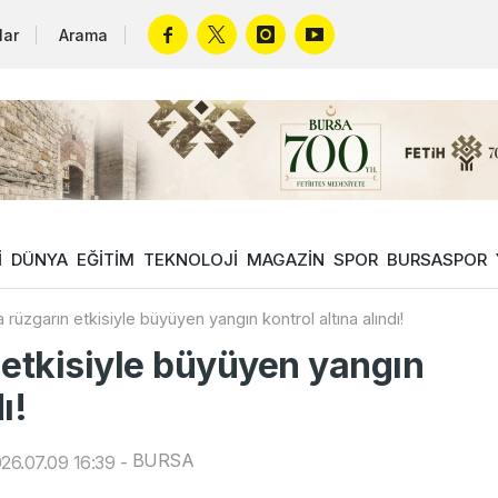
lar
Arama
İ
DÜNYA
EĞİTİM
TEKNOLOJİ
MAGAZİN
SPOR
BURSASPOR
 rüzgarın etkisiyle büyüyen yangın kontrol altına alındı!
 etkisiyle büyüyen yangın
ı!
BURSA
26.07.09 16:39
-