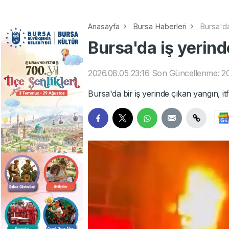
Anasayfa
Bursa Haberleri
Bursa'da
Bursa'da iş yerin
2026.08.05 23:16
Son Güncellenme: 20
Bursa'da bir iş yerinde çıkan yangın, it