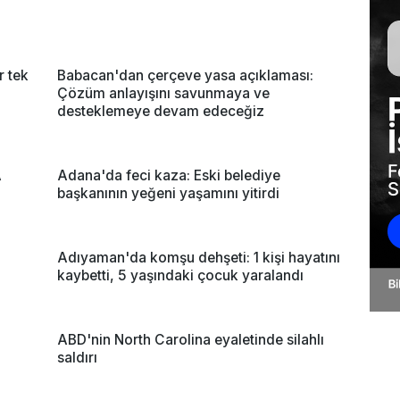
r tek
Babacan'dan çerçeve yasa açıklaması:
Çözüm anlayışını savunmaya ve
desteklemeye devam edeceğiz
A
Adana'da feci kaza: Eski belediye
başkanının yeğeni yaşamını yitirdi
Adıyaman'da komşu dehşeti: 1 kişi hayatını
kaybetti, 5 yaşındaki çocuk yaralandı
ABD'nin North Carolina eyaletinde silahlı
saldırı