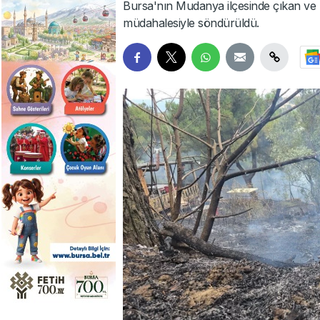
Bursa'nın Mudanya ilçesinde çıkan ve rü
müdahalesiyle söndürüldü.