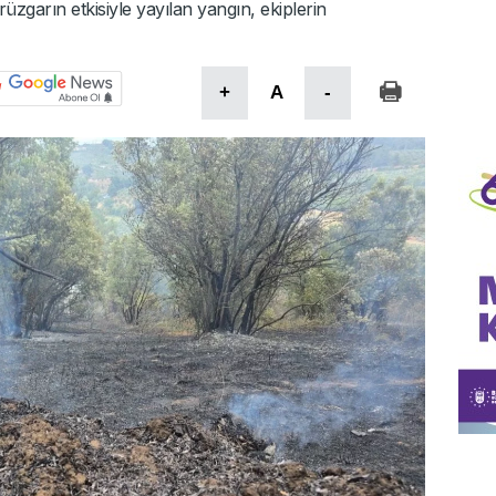
zgarın etkisiyle yayılan yangın, ekiplerin
+
A
-