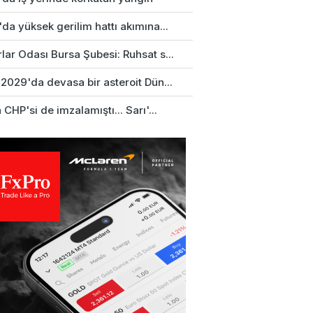
da yüksek gerilim hattı akımına...
ar Odası Bursa Şubesi: Ruhsat s...
2029'da devasa bir asteroit Dün...
 CHP'si de imzalamıştı... Sarı'...