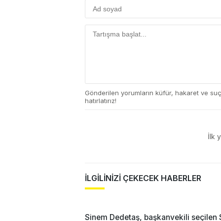
Gönderilen yorumların küfür, hakaret ve su
hatırlatırız!
İlk 
İLGİLİNİZİ ÇEKECEK HABERLER
Sinem Dedetaş, başkanvekili seçilen 