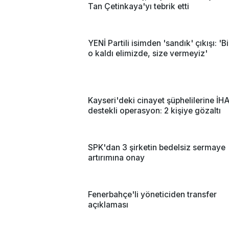
Tan Çetinkaya'yı tebrik etti
YENİ Partili isimden 'sandık' çıkışı: 'Bi
o kaldı elimizde, size vermeyiz'
Kayseri'deki cinayet şüphelilerine İH
destekli operasyon: 2 kişiye gözaltı
SPK'dan 3 şirketin bedelsiz sermaye
artırımına onay
Fenerbahçe'li yöneticiden transfer
açıklaması