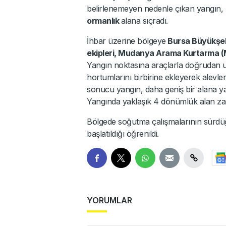
belirlenemeyen nedenle çıkan yangın, k
ormanlık
alana sıçradı.
İhbar üzerine bölgeye
Bursa Büyükşehi
ekipleri, Mudanya Arama Kurtarma (
Yangın noktasına araçlarla doğrudan ul
hortumlarını birbirine ekleyerek alevler
sonucu yangın, daha geniş bir alana ya
Yangında yaklaşık 4 dönümlük alan za
Bölgede soğutma çalışmalarının sürdüğü
başlatıldığı öğrenildi.
YORUMLAR