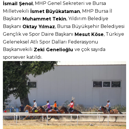
, MHP Genel Sekreteri ve Bursa
İsmail Şenol
Milletvekili
, MHP Bursa İl
İsmet Büyükataman
Başkanı
, Yıldırım Belediye
Muhammet Tekin
Başkanı
, Bursa Büyükşehir Belediyesi
Oktay Yılmaz
Gençlik ve Spor Daire Başkanı
, Türkiye
Mesut Köse
Geleneksel Atlı Spor Dalları Federasyonu
Başkanvekili
ve çok sayıda
Zeki Genelioğlu
sporsever katıldı.