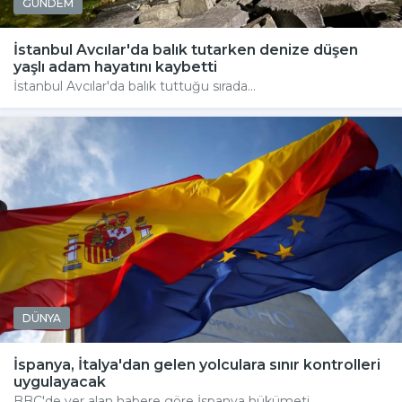
GÜNDEM
İstanbul Avcılar'da balık tutarken denize düşen
yaşlı adam hayatını kaybetti
İstanbul Avcılar'da balık tuttuğu sırada...
DÜNYA
İspanya, İtalya'dan gelen yolculara sınır kontrolleri
uygulayacak
BBC'de yer alan habere göre İspanya hükümeti,...