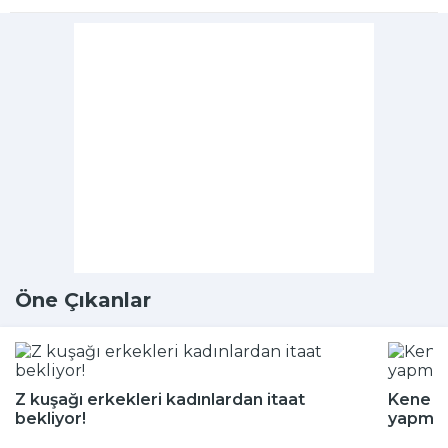
Öne Çıkanlar
Z kuşağı erkekleri kadınlardan itaat
Kene m
bekliyor!
yapmay