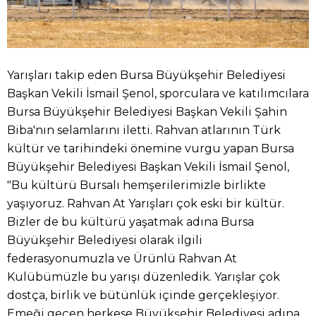
Yarışları takip eden Bursa Büyükşehir Belediyesi
Başkan Vekili İsmail Şenol, sporculara ve katılımcılara
Bursa Büyükşehir Belediyesi Başkan Vekili Şahin
Biba'nın selamlarını iletti. Rahvan atlarının Türk
kültür ve tarihindeki önemine vurgu yapan Bursa
Büyükşehir Belediyesi Başkan Vekili İsmail Şenol,
"Bu kültürü Bursalı hemşerilerimizle birlikte
yaşıyoruz. Rahvan At Yarışları çok eski bir kültür.
Bizler de bu kültürü yaşatmak adına Bursa
Büyükşehir Belediyesi olarak ilgili
federasyonumuzla ve Ürünlü Rahvan At
Kulübümüzle bu yarışı düzenledik. Yarışlar çok
dostça, birlik ve bütünlük içinde gerçekleşiyor.
Emeği geçen herkese Büyükşehir Belediyesi adına