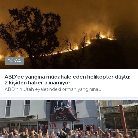
DÜNYA
ABD'de yangına müdahale eden helikopter düştü:
2 kişiden haber alınamıyor
ABD'nin Utah eyaletindeki orman yangınına...