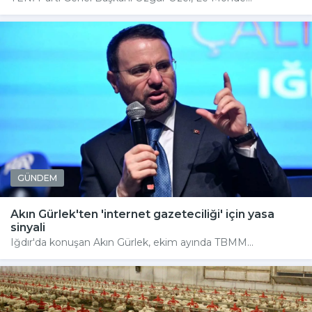
GÜNDEM
Akın Gürlek'ten 'internet gazeteciliği' için yasa
sinyali
Iğdır'da konuşan Akın Gürlek, ekim ayında TBMM...