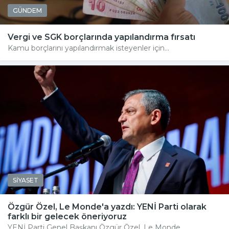
GÜNDEM
Vergi ve SGK borçlarında yapılandırma fırsatı
Kamu borçlarını yapılandırmak isteyenler için...
SİYASET
Özgür Özel, Le Monde'a yazdı: YENİ Parti olarak
farklı bir gelecek öneriyoruz
YENİ Parti Genel Başkanı Özgür Özel, Le Monde...