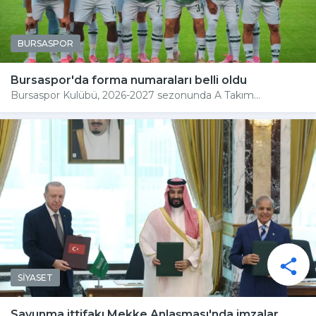
BURSASPOR
Bursaspor'da forma numaraları belli oldu
Bursaspor Kulübü, 2026-2027 sezonunda A Takım...
SİYASET
Savunma ittifakı Mekke Anlaşması'nda imzalar