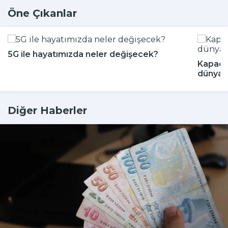
Öne Çıkanlar
5G ile hayatımızda neler değişecek?
Kapado
dünyada
Diğer Haberler