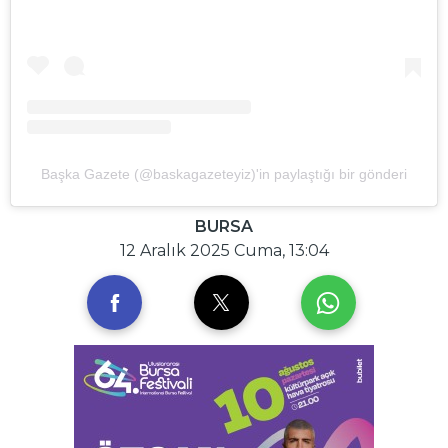
Başka Gazete (@baskagazeteyiz)'in paylaştığı bir gönderi
BURSA
12 Aralık 2025 Cuma, 13:04