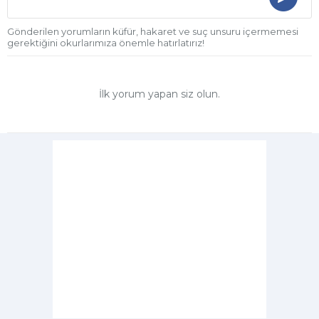
Gönderilen yorumların küfür, hakaret ve suç unsuru içermemesi
gerektiğini okurlarımıza önemle hatırlatırız!
İlk yorum yapan siz olun.