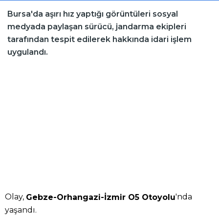
Bursa'da aşırı hız yaptığı görüntüleri sosyal
medyada paylaşan sürücü, jandarma ekipleri
tarafından tespit edilerek hakkında idari işlem
uygulandı.
Olay,
'nda
Gebze-Orhangazi-İzmir O5 Otoyolu
yaşandı.