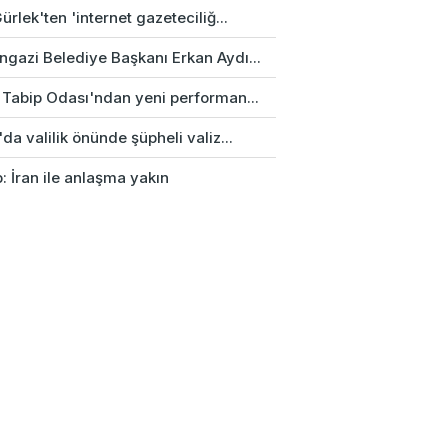
ürlek'ten 'internet gazeteciliğ...
gazi Belediye Başkanı Erkan Aydı...
 Tabip Odası'ndan yeni performan...
da valilik önünde şüpheli valiz...
: İran ile anlaşma yakın