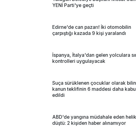
YENİ Parti'ye geçti
Edirne'de can pazarı! İki otomobilin
çarpıştığı kazada 9 kişi yaralandı
İspanya, İtalya'dan gelen yolculara sı
kontrolleri uygulayacak
Suça sürüklenen çocuklar olarak bili
kanun teklifinin 6 maddesi daha kabu
edildi
ABD'de yangına müdahale eden helik
düştü: 2 kişiden haber alınamıyor