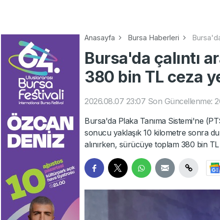
Anasayfa
Bursa Haberleri
Bursa'da
Bursa'da çalıntı ar
380 bin TL ceza y
2026.08.07 23:07
Son Güncellenme: 2
Bursa'da Plaka Tanıma Sistemi'ne (PTS) t
sonucu yaklaşık 10 kilometre sonra du
alınırken, sürücüye toplam 380 bin TL 