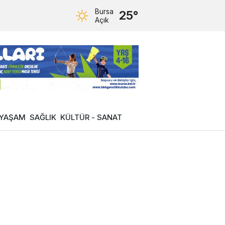
Bursa
25°
Açık
YAŞAM
SAĞLIK
KÜLTÜR - SANAT