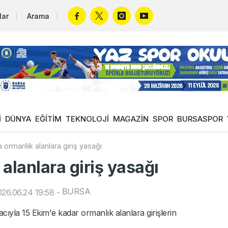
lar
Arama
İ
DÜNYA
EĞİTİM
TEKNOLOJİ
MAGAZİN
SPOR
BURSASPOR
 ormanlık alanlara giriş yasağı
alanlara giriş yasağı
BURSA
26.06.24 19:58
-
ıyla 15 Ekim'e kadar ormanlık alanlara girişlerin