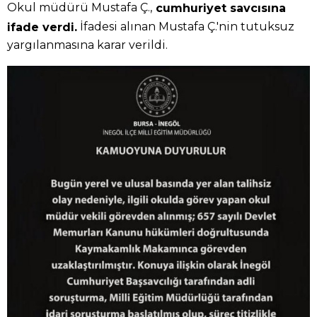
Okul müdürü Mustafa Ç.,
cumhuriyet savcısına
İfadesi alınan Mustafa Ç.'nin tutuksuz
ifade verdi.
yargılanmasına karar verildi.