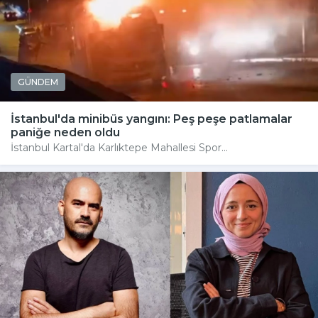
GÜNDEM
İstanbul'da minibüs yangını: Peş peşe patlamalar
paniğe neden oldu
İstanbul Kartal'da Karlıktepe Mahallesi Spor...