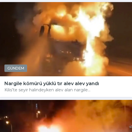
GÜNDEM
Nargile kömürü yüklü tır alev alev yandı
Kilis'te seyir halindeyken alev alan nargile...