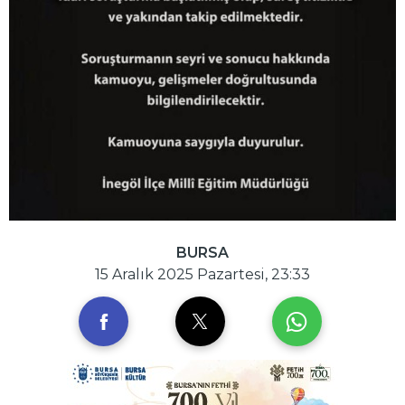
BURSA
15 Aralık 2025 Pazartesi, 23:33