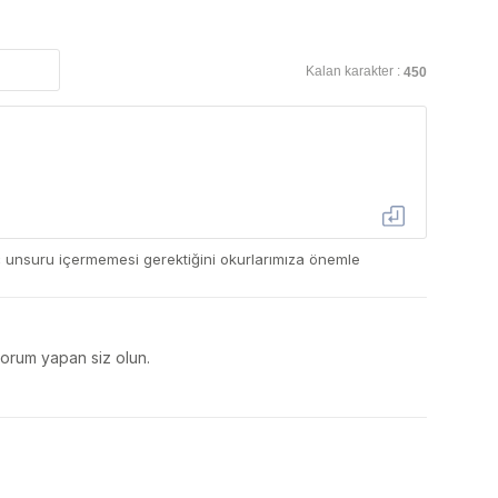
Kalan karakter :
450
ç unsuru içermemesi gerektiğini okurlarımıza önemle
yorum yapan siz olun.