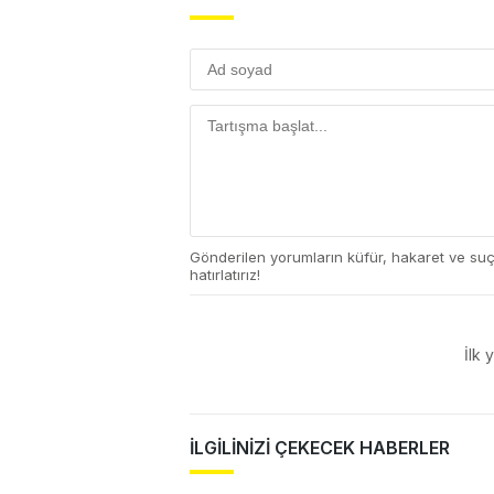
Gönderilen yorumların küfür, hakaret ve su
hatırlatırız!
İlk 
İLGİLİNİZİ ÇEKECEK HABERLER