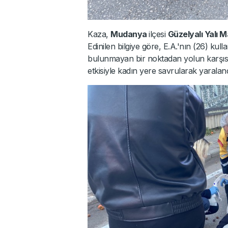
Kaza,
Mudanya
ilçesi
Güzelyalı Yalı M
Edinilen bilgiye göre, E.A.'nın (26) kul
bulunmayan bir noktadan yolun karşısı
etkisiyle kadın yere savrularak yaraland