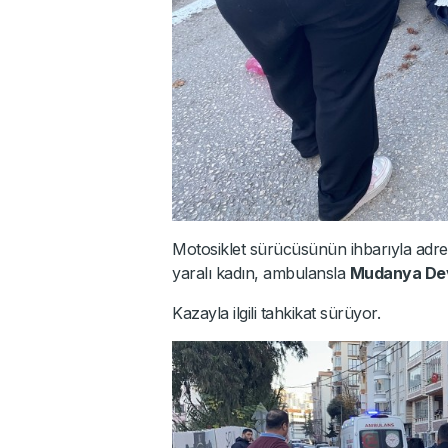
Motosiklet sürücüsünün ihbarıyla adrese
yaralı kadın, ambulansla
Mudanya Dev
Kazayla ilgili tahkikat sürüyor.