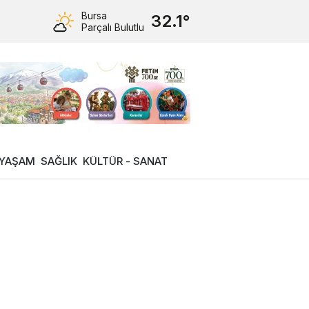
Bursa
32.1°
Parçalı Bulutlu
YAŞAM
SAĞLIK
KÜLTÜR - SANAT