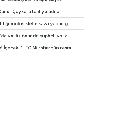
Caner Çaykara tahliye edildi
ldığı motosikletle kaza yapan g...
da valilik önünde şüpheli valiz...
 İçecek, 1. FC Nürnberg'in resm...