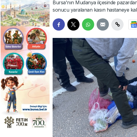
Bursa'nın Mudanya ilçesinde pazardan 
sonucu yaralanan kasın hastaneye kaldı