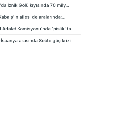
da İznik Gölü kıyısında 70 mily...
Kabaiş'in ailesi de aralarında:...
Adalet Komisyonu'nda 'pislik' ta...
-İspanya arasında Sebte göç krizi