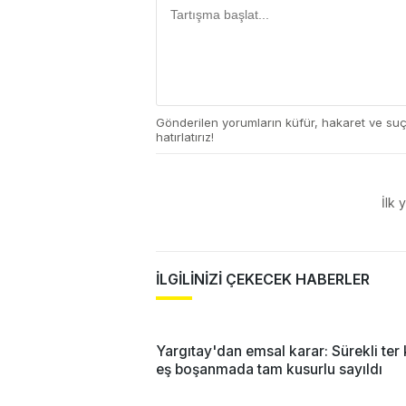
Gönderilen yorumların küfür, hakaret ve su
hatırlatırız!
İlk 
İLGİLİNİZİ ÇEKECEK HABERLER
Yargıtay'dan emsal karar: Sürekli ter
eş boşanmada tam kusurlu sayıldı