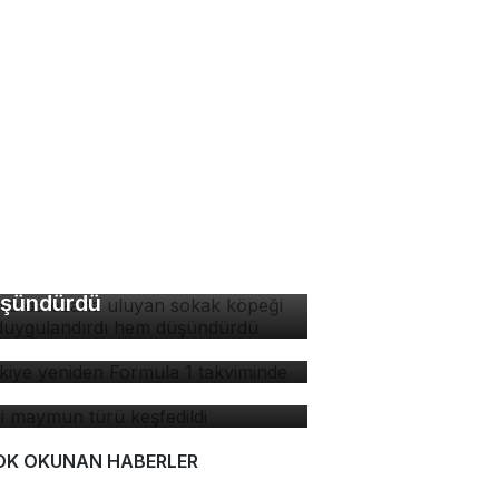
rsa'da ezana uluyan
kak köpeği hem
ygulandırdı hem
şündürdü
rkiye yeniden Formula 1
kviminde
ni maymun türü keşfedildi
OK OKUNAN HABERLER