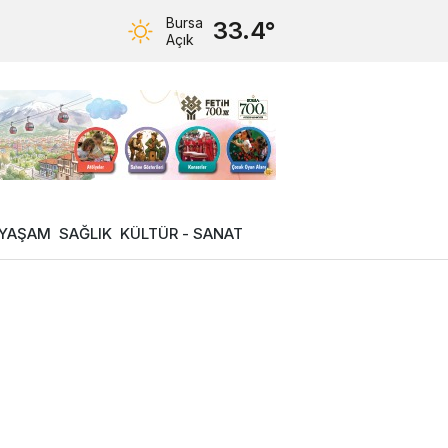
Bursa
33.4°
Açık
YAŞAM
SAĞLIK
KÜLTÜR - SANAT