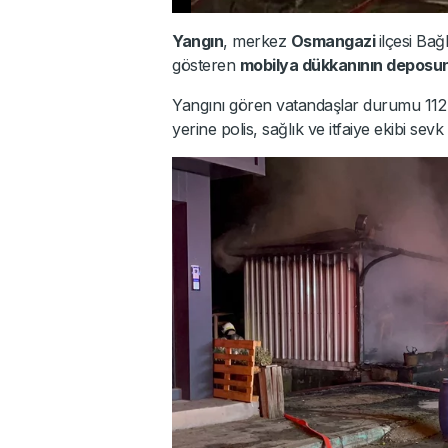
Yangın
, merkez
Osmangazi
ilçesi Bağ
gösteren
mobilya dükkanının deposun
Yangını gören vatandaşlar durumu 112 A
yerine polis, sağlık ve itfaiye ekibi sevk e