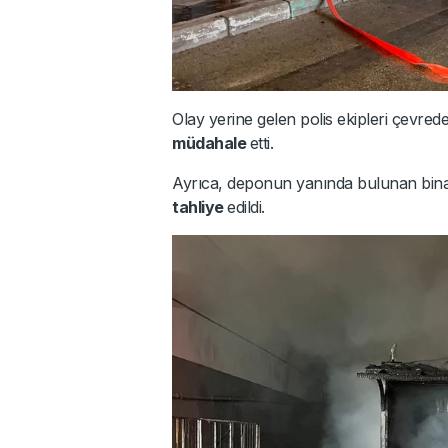
Olay yerine gelen polis ekipleri çevred
müdahale
etti.
Ayrıca, deponun yanında bulunan binada
tahliye
edildi.