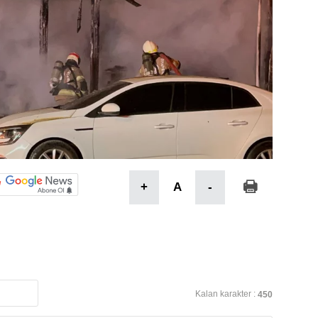
+
A
-
Kalan karakter :
450