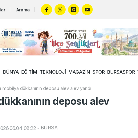
lar
Arama
İ
DÜNYA
EĞİTİM
TEKNOLOJİ
MAGAZİN
SPOR
BURSASPOR
 mobilya dükkanının deposu alev alev yandı
dükkanının deposu alev
BURSA
026.06.04 08:22
-