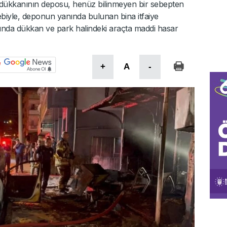
a dükkanının deposu, henüz bilinmeyen bir sebepten
bebiyle, deponun yanında bulunan bina itfaiye
ngında dükkan ve park halindeki araçta maddi hasar
+
A
-