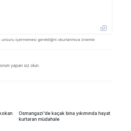
ç unsuru içermemesi gerektiğini okurlarımıza önemle
yorum yapan siz olun.
 kokan
Osmangazi'de kaçak bina yıkımında hayat
kurtaran müdahale