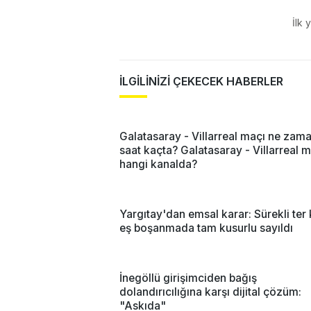
İlk 
İLGİLİNİZİ ÇEKECEK HABERLER
Galatasaray - Villarreal maçı ne zam
saat kaçta? Galatasaray - Villarreal 
hangi kanalda?
Yargıtay'dan emsal karar: Sürekli ter
eş boşanmada tam kusurlu sayıldı
İnegöllü girişimciden bağış
dolandırıcılığına karşı dijital çözüm:
"Askıda"