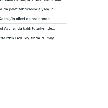
a'da palet fabrikasında yangın
Kabaiş'in ailesi de aralarında:...
ul Avcılar'da balık tutarken de...
da İznik Gölü kıyısında 70 mily...