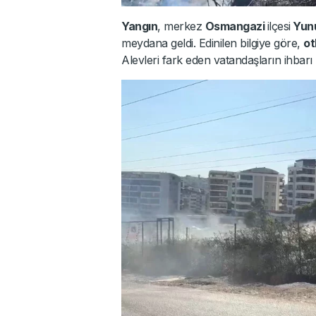
Yangın
, merkez
Osmangazi
ilçesi
Yunu
meydana geldi. Edinilen bilgiye göre,
ot
Alevleri fark eden vatandaşların ihbarı ü