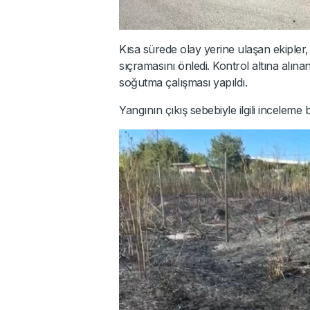
Kısa sürede olay yerine ulaşan ekiple
sıçramasını önledi. Kontrol altına al
soğutma çalışması yapıldı.
Yangının çıkış sebebiyle ilgili inceleme ba