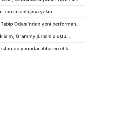
: İran ile anlaşma yakın
 Tabip Odası'ndan yeni performan...
rk isim, Grammy jürisini oluştu...
istan'da yarından itibaren etik...