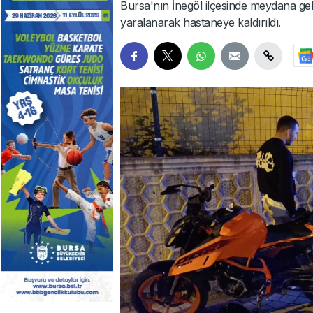
Bursa'nın İnegöl ilçesinde meydana g
yaralanarak hastaneye kaldırıldı.