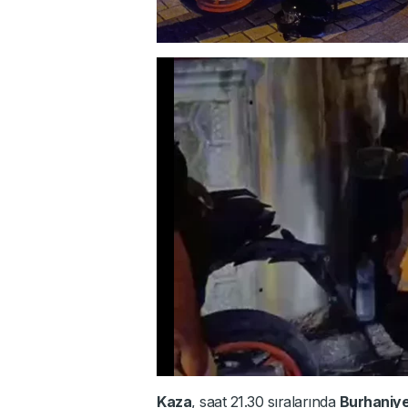
Kaza
, saat 21.30 sıralarında
Burhaniye