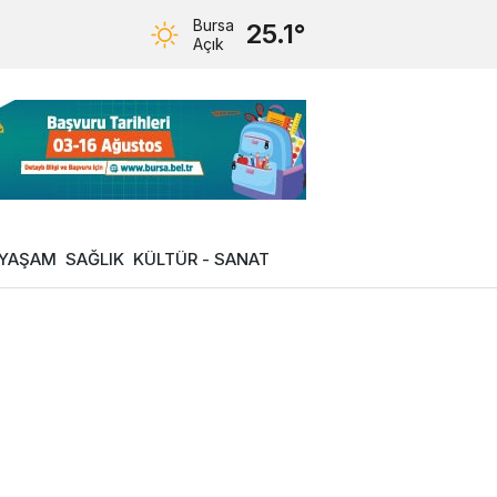
Bursa
25.1°
Açık
YAŞAM
SAĞLIK
KÜLTÜR - SANAT