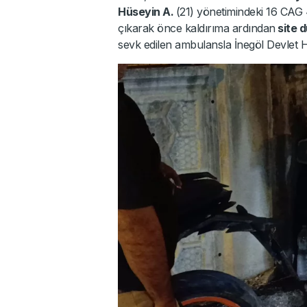
Hüseyin A.
(21) yönetimindeki 16 CAG
çıkarak önce kaldırıma ardından
site d
sevk edilen ambulansla İnegöl Devlet Ha