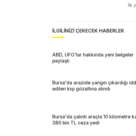
İlk 
İLGİLİNİZİ ÇEKECEK HABERLER
ABD, UFO'lar hakkında yeni belgeler
paylaştı
Bursa'da arazide yangın çıkardığı idd
edilen kişi gözaltına alındı
Bursa'da çalıntı araçla 10 kilometre ka
380 bin TL ceza yedi