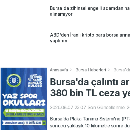
Bursa'da zihinsel engelli adamdan ha
alınamıyor
ABD'den İranlı kripto para borsaların
yaptırım
Anasayfa
Bursa Haberleri
Bursa'da
Bursa'da çalıntı ar
380 bin TL ceza y
2026.08.07 23:07
Son Güncellenme: 2
Bursa'da Plaka Tanıma Sistemi'ne (PTS) t
sonucu yaklaşık 10 kilometre sonra du