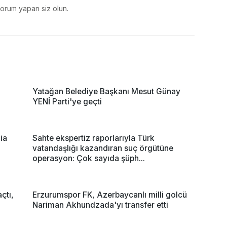
yorum yapan siz olun.
Yatağan Belediye Başkanı Mesut Günay
YENİ Parti'ye geçti
ia
Sahte ekspertiz raporlarıyla Türk
vatandaşlığı kazandıran suç örgütüne
operasyon: Çok sayıda şüph...
çtı,
Erzurumspor FK, Azerbaycanlı milli golcü
Nariman Akhundzada'yı transfer etti