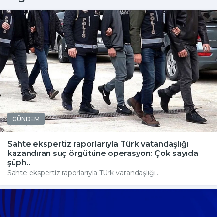
GÜNDEM
Sahte ekspertiz raporlarıyla Türk vatandaşlığı
kazandıran suç örgütüne operasyon: Çok sayıda
şüph...
Sahte ekspertiz raporlarıyla Türk vatandaşlığı...