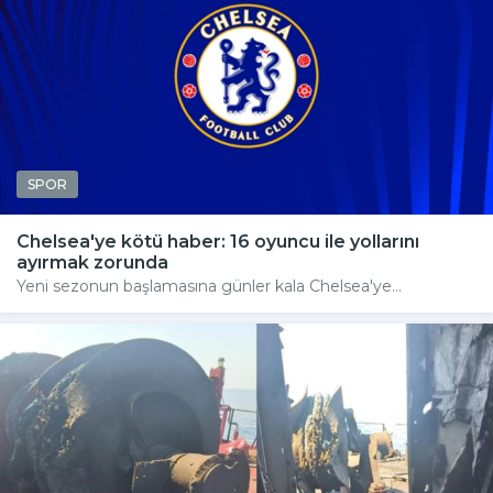
SPOR
Chelsea'ye kötü haber: 16 oyuncu ile yollarını
ayırmak zorunda
Yeni sezonun başlamasına günler kala Chelsea'ye...