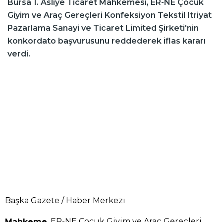
Bursa 1. Asliye Ticaret Mahkemesi, ER-NE Çocuk
Giyim ve Araç Gereçleri Konfeksiyon Tekstil Itriyat
Pazarlama Sanayi ve Ticaret Limited Şirketi'nin
konkordato başvurusunu reddederek iflas kararı
verdi.
Başka Gazete / Haber Merkezi
, ER-NE Çocuk Giyim ve Araç Gereçleri
Mahkeme