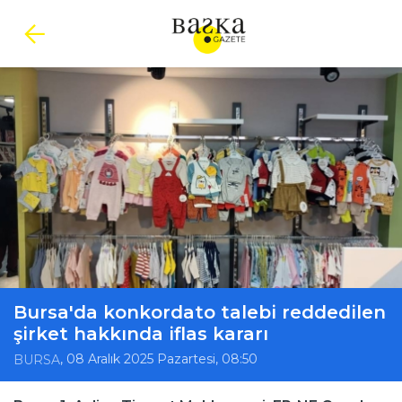
Bursa'da konkordato talebi reddedilen
şirket hakkında iflas kararı
, 08 Aralık 2025 Pazartesi, 08:50
BURSA