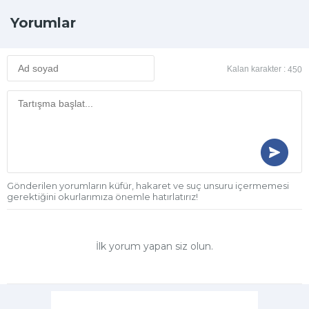
Yorumlar
Kalan karakter :
450
Gönderilen yorumların küfür, hakaret ve suç unsuru içermemesi
gerektiğini okurlarımıza önemle hatırlatırız!
İlk yorum yapan siz olun.