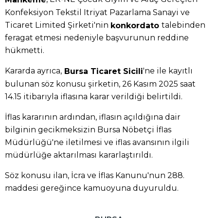
Konfeksiyon Tekstil Itriyat Pazarlama Sanayi ve
Ticaret Limited Şirketi'nin
talebinden
konkordato
feragat etmesi nedeniyle başvurunun reddine
hükmetti.
Kararda ayrıca,
'ne ile kayıtlı
Bursa Ticaret Sicili
bulunan söz konusu şirketin, 26 Kasım 2025 saat
14.15 itibarıyla iflasına karar verildiği belirtildi.
İflas kararının ardından, iflasın açıldığına dair
bilginin gecikmeksizin Bursa Nöbetçi İflas
Müdürlüğü'ne iletilmesi ve iflas avansının ilgili
müdürlüğe aktarılması kararlaştırıldı.
Söz konusu ilan, İcra ve İflas Kanunu'nun 288.
maddesi gereğince kamuoyuna duyuruldu.