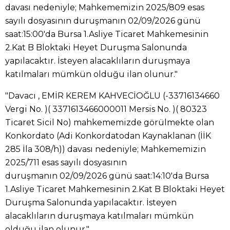
davası nedeniyle; Mahkememizin 2025/809 esas
sayılı dosyasının duruşmanın 02/09/2026 günü
saat:15:00'da Bursa 1.Asliye Ticaret Mahkemesinin
2.Kat B Bloktaki Heyet Duruşma Salonunda
yapılacaktır. İsteyen alacaklıların duruşmaya
katılmaları mümkün olduğu ilan olunur."
"Davacı , EMİR KEREM KAHVECİOĞLU (-33716134660
Vergi No. )( 3371613466000011 Mersis No. )( 80323
Ticaret Sicil No) mahkememizde görülmekte olan
Konkordato (Adi Konkordatodan Kaynaklanan (İİK
285 İla 308/h)) davası nedeniyle; Mahkememizin
2025/711 esas sayılı dosyasının
duruşmanın 02/09/2026 günü saat:14:10'da Bursa
1.Asliye Ticaret Mahkemesinin 2.Kat B Bloktaki Heyet
Duruşma Salonunda yapılacaktır. İsteyen
alacaklıların duruşmaya katılmaları mümkün
olduğu ilan olunur."