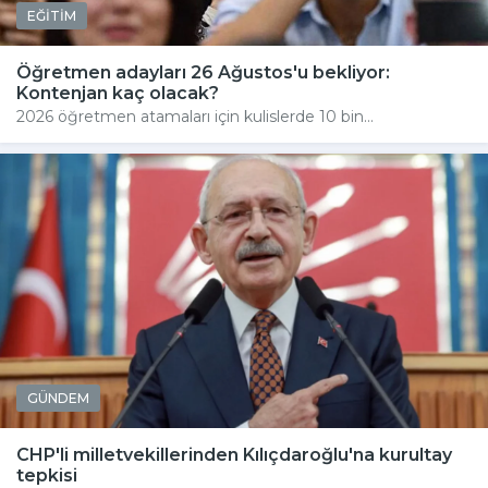
EĞİTİM
Öğretmen adayları 26 Ağustos'u bekliyor:
Kontenjan kaç olacak?
2026 öğretmen atamaları için kulislerde 10 bin...
GÜNDEM
CHP'li milletvekillerinden Kılıçdaroğlu'na kurultay
tepkisi