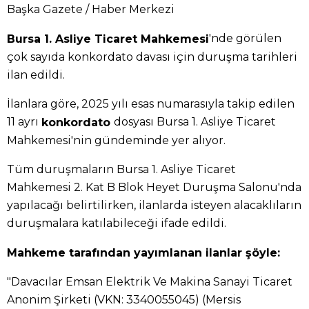
Başka Gazete / Haber Merkezi
'nde görülen
Bursa 1. Asliye Ticaret Mahkemesi
çok sayıda konkordato davası için duruşma tarihleri
ilan edildi.
İlanlara göre, 2025 yılı esas numarasıyla takip edilen
11 ayrı
dosyası Bursa 1. Asliye Ticaret
konkordato
Mahkemesi'nin gündeminde yer alıyor.
Tüm duruşmaların Bursa 1. Asliye Ticaret
Mahkemesi 2. Kat B Blok Heyet Duruşma Salonu'nda
yapılacağı belirtilirken, ilanlarda isteyen alacaklıların
duruşmalara katılabileceği ifade edildi.
Mahkeme tarafından yayımlanan ilanlar şöyle:
"Davacılar Emsan Elektrik Ve Makina Sanayi Ticaret
Anonim Şirketi (VKN: 3340055045) (Mersis