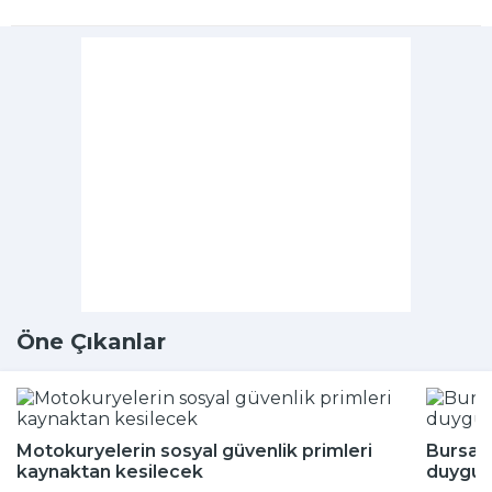
Öne Çıkanlar
Motokuryelerin sosyal güvenlik primleri
Bursa'
kaynaktan kesilecek
duygul