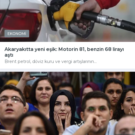
EKONOMİ
Akaryakıtta yeni eşik: Motorin 81, benzin 68 lirayı
aştı
Brent petrol, döviz kuru ve vergi artışlarının...