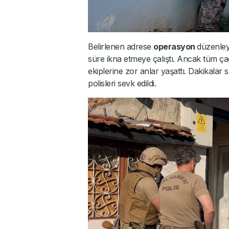
Belirlenen adrese
operasyon
düzenley
süre ikna etmeye çalıştı. Ancak tüm 
ekiplerine zor anlar yaşattı. Dakikalar
polisleri sevk edildi.