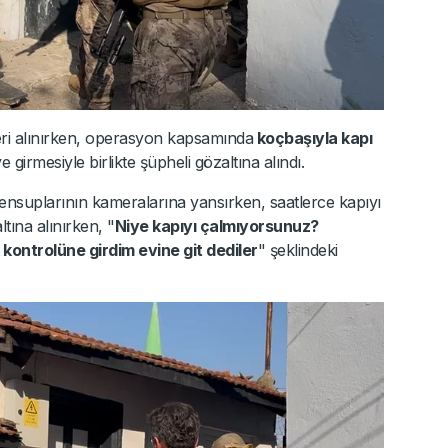
eri alınırken, operasyon kapsamında
koçbaşıyla kapı
ve girmesiyle birlikte şüpheli gözaltına alındı.
nsuplarının kameralarına yansırken, saatlerce kapıyı
tına alınırken, "
Niye kapıyı çalmıyorsunuz?
 kontrolüne girdim evine git dediler
" şeklindeki