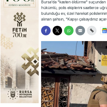
Bursa'da "kasten öldürme" suçundan ha
hükümlü, polis ekiplerini saatlerce uğr
bulunduğu ev, özel harekat polislerinin 
alınan şahsın, "Kapıyı çalsaydınız açard