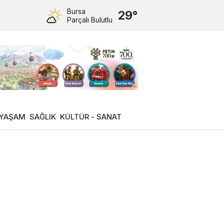
Bursa
29°
Parçalı Bulutlu
YAŞAM
SAĞLIK
KÜLTÜR - SANAT