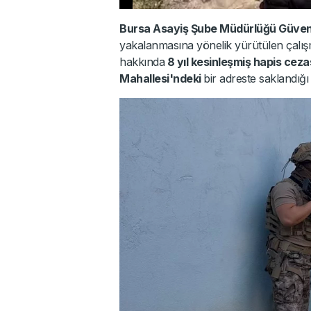
Bursa Asayiş Şube Müdürlüğü Güven T
yakalanmasına yönelik yürütülen çalı
hakkında
8 yıl kesinleşmiş hapis ceza
Mahallesi'ndeki
bir adreste saklandığı t