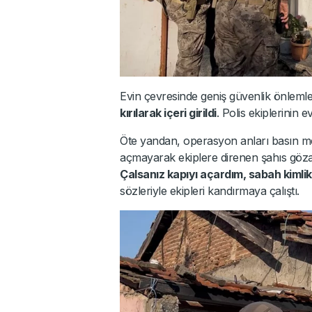
Evin çevresinde geniş güvenlik önleml
kırılarak içeri girildi
. Polis ekiplerinin e
Öte yandan, operasyon anları basın me
açmayarak ekiplere direnen şahıs gözal
Çalsanız kapıyı açardım, sabah kimlik
sözleriyle ekipleri kandırmaya çalıştı.