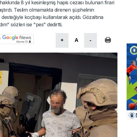
kkında 8 yıl kesinleşmiş hapis cezası bulunan firari
aştırdı. Teslim olmamakta direnen şüphelinin
desteğiyle koçbaşı kullanılarak açıldı. Gözaltına
ım" sözleri ise "pes" dedirtti.
+
A
-