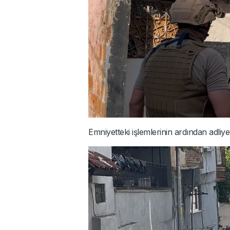
Emniyetteki işlemlerinin ardından adliy