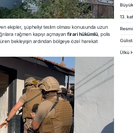
Büyük
13. ka
en ekipler, şüpheliyi teslim olması konusunda uzun
Resmi
çağrılara rağmen kapıyı açmayan
firari hükümlü
, polis
Gülist
 süren bekleyişin ardından bölgeye özel harekat
Ülkü H