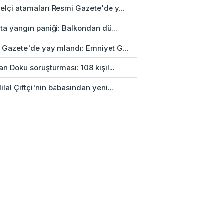
elçi atamaları Resmi Gazete'de y...
tta yangın paniği: Balkondan dü...
 Gazete'de yayımlandı: Emniyet G...
an Doku soruşturması: 108 kişil...
ilal Çiftçi'nin babasından yeni...