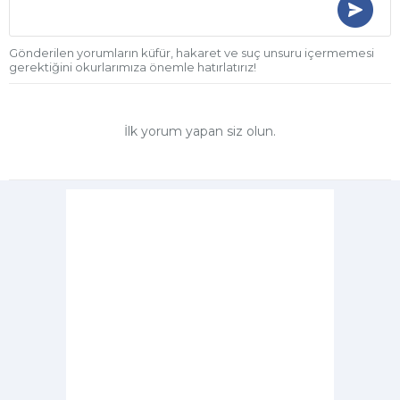
Gönderilen yorumların küfür, hakaret ve suç unsuru içermemesi
gerektiğini okurlarımıza önemle hatırlatırız!
İlk yorum yapan siz olun.