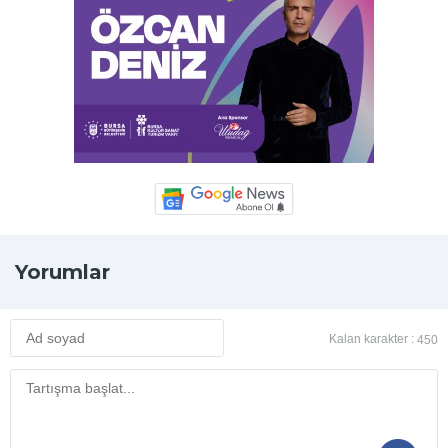
Yorumlar
Kalan karakter :
450