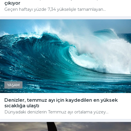
çıkıyor
Geçen haftayı yüzde 7,34 yükselişle tamamlayan...
YAŞAM
Denizler, temmuz ayı için kaydedilen en yüksek
sıcaklığa ulaştı
Dünyadaki denizlerin Temmuz ayı ortalama yüzey...