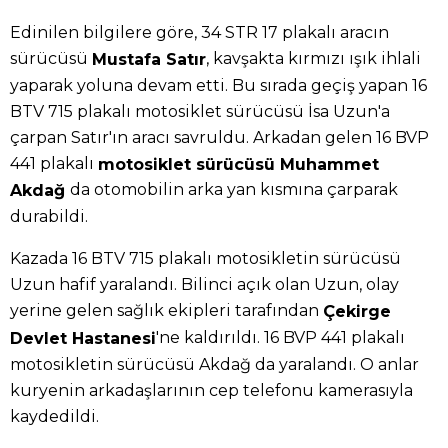
Edinilen bilgilere göre, 34 STR 17 plakalı aracın
sürücüsü
, kavşakta kırmızı ışık ihlali
Mustafa Satır
yaparak yoluna devam etti. Bu sırada geçiş yapan 16
BTV 715 plakalı motosiklet sürücüsü İsa Uzun'a
çarpan Satır'ın aracı savruldu. Arkadan gelen 16 BVP
441 plakalı
motosiklet sürücüsü Muhammet
da otomobilin arka yan kısmına çarparak
Akdağ
durabildi.
Kazada 16 BTV 715 plakalı motosikletin sürücüsü
Uzun hafif yaralandı. Bilinci açık olan Uzun, olay
yerine gelen sağlık ekipleri tarafından
Çekirge
'ne kaldırıldı. 16 BVP 441 plakalı
Devlet Hastanesi
motosikletin sürücüsü Akdağ da yaralandı. O anlar
kuryenin arkadaşlarının cep telefonu kamerasıyla
kaydedildi.