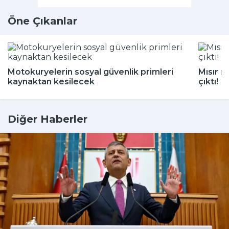
Öne Çıkanlar
Motokuryelerin sosyal güvenlik primleri
Mısır m
kaynaktan kesilecek
çıktı!
Diğer Haberler