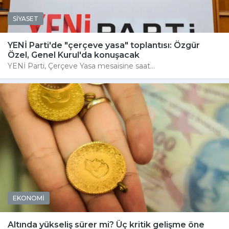
SİYASET
YENİ Parti'de "çerçeve yasa" toplantısı: Özgür
Özel, Genel Kurul'da konuşacak
YENİ Parti, Çerçeve Yasa mesaisine saat...
EKONOMİ
Altında yükseliş sürer mi? Üç kritik gelişme öne