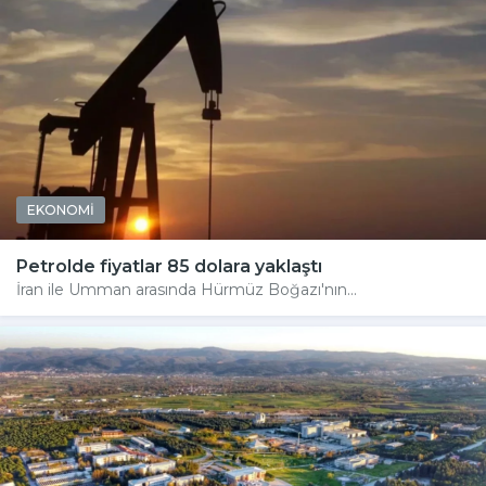
EKONOMİ
Petrolde fiyatlar 85 dolara yaklaştı
İran ile Umman arasında Hürmüz Boğazı'nın...