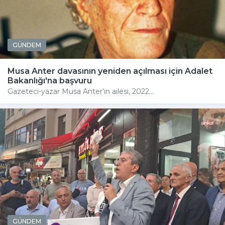
GÜNDEM
Musa Anter davasının yeniden açılması için Adalet
Bakanlığı'na başvuru
Gazeteci-yazar Musa Anter'in ailesi, 2022...
GÜNDEM