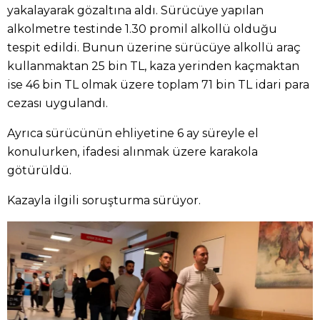
yakalayarak gözaltına aldı. Sürücüye yapılan
alkolmetre testinde 1.30 promil alkollü olduğu
tespit edildi. Bunun üzerine sürücüye alkollü araç
kullanmaktan 25 bin TL, kaza yerinden kaçmaktan
ise 46 bin TL olmak üzere toplam 71 bin TL idari para
cezası uygulandı.
Ayrıca sürücünün ehliyetine 6 ay süreyle el
konulurken, ifadesi alınmak üzere karakola
götürüldü.
Kazayla ilgili soruşturma sürüyor.