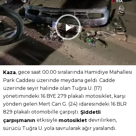
, gece saat 00.00 sıralarında Hamidiye Mahallesi
Kaza
Park Caddesi üzerinde meydana geldi. Cadde
üzerinde seyir halinde olan Tuğra U. (17)
yönetimindeki 16 BYE 279 plakalı motosiklet, karşı
yönden gelen Mert Can G. (24) idaresindeki 16 BLR
829 plakalı otomobille çarpıştı.
Şiddetli
etkisiyle
devrilirken,
çarpışmanın
motosiklet
sürücü Tuğra U. yola savrularak ağır yaralandı.