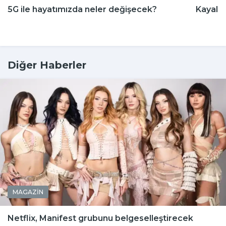
5G ile hayatımızda neler değişecek?
Kayalığ
Diğer Haberler
MAGAZİN
Netflix, Manifest grubunu belgeselleştirecek