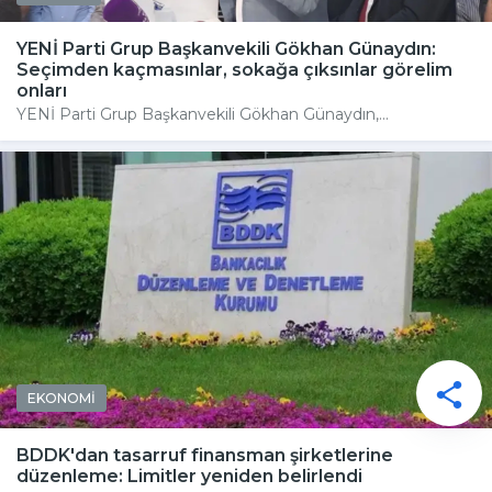
YENİ Parti Grup Başkanvekili Gökhan Günaydın:
Seçimden kaçmasınlar, sokağa çıksınlar görelim
onları
YENİ Parti Grup Başkanvekili Gökhan Günaydın,...
EKONOMİ
BDDK'dan tasarruf finansman şirketlerine
düzenleme: Limitler yeniden belirlendi