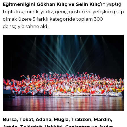
'ın yaptığı
Eğitmenliğini Gökhan Kılıç ve Selin Kılıç
topluluk, minik, yıldız, genç, gösteri ve yetişkin grup
olmak üzere 5 farklı kategoride toplam 300
dansçıyla sahne aldı.
Bursa, Tokat, Adana, Muğla, Trabzon, Mardin,