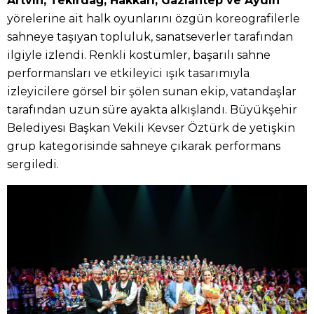
Artvin, Tekirdağ, Hakkâri, Gaziantep ve Aydın
yörelerine ait halk oyunlarını özgün koreografilerle
sahneye taşıyan topluluk, sanatseverler tarafından
ilgiyle izlendi. Renkli kostümler, başarılı sahne
performansları ve etkileyici ışık tasarımıyla
izleyicilere görsel bir şölen sunan ekip, vatandaşlar
tarafından uzun süre ayakta alkışlandı. Büyükşehir
Belediyesi Başkan Vekili Kevser Öztürk de yetişkin
grup kategorisinde sahneye çıkarak performans
sergiledi.