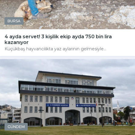
BURSA
4 ayda servet! 3 kişilik ekip ayda 750 bin lira
kazanıyor
Küçükbaş hayvancılıkta yaz aylarının gelmesiyle...
GÜNDEM