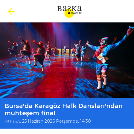
Bursa'da Karagöz Halk Dansları'ndan
muhteşem final
, 25 Haziran 2026 Perşembe, 14:30
BURSA