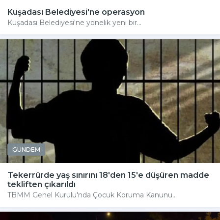
Kuşadası Belediyesi'ne operasyon
Kuşadası Belediyesi'ne yönelik yeni bir...
GÜNDEM
Tekerrürde yaş sınırını 18'den 15'e düşüren madde
tekliften çıkarıldı
TBMM Genel Kurulu'nda Çocuk Koruma Kanunu...