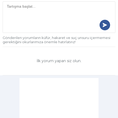
Gönderilen yorumların küfür, hakaret ve suç unsuru içermemesi
gerektiğini okurlarımıza önemle hatırlatırız!
İlk yorum yapan siz olun.