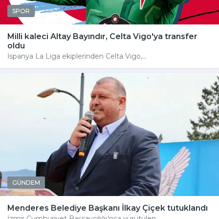
SPOR
Milli kaleci Altay Bayındır, Celta Vigo'ya transfer
oldu
İspanya La Liga ekiplerinden Celta Vigo,...
GÜNDEM
Menderes Belediye Başkanı İlkay Çiçek tutuklandı
İzmir Cumhuriyet Başsavcılığı'nca yürütülen...