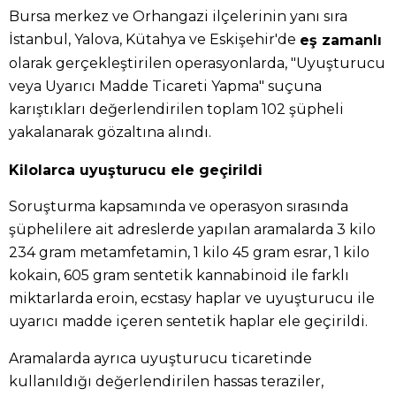
Bursa merkez ve Orhangazi ilçelerinin yanı sıra
İstanbul, Yalova, Kütahya ve Eskişehir'de
eş zamanlı
olarak gerçekleştirilen operasyonlarda, "Uyuşturucu
veya Uyarıcı Madde Ticareti Yapma" suçuna
karıştıkları değerlendirilen toplam 102 şüpheli
yakalanarak gözaltına alındı.
Kilolarca uyuşturucu ele geçirildi
Soruşturma kapsamında ve operasyon sırasında
şüphelilere ait adreslerde yapılan aramalarda 3 kilo
234 gram metamfetamin, 1 kilo 45 gram esrar, 1 kilo
kokain, 605 gram sentetik kannabinoid ile farklı
miktarlarda eroin, ecstasy haplar ve uyuşturucu ile
uyarıcı madde içeren sentetik haplar ele geçirildi.
Aramalarda ayrıca uyuşturucu ticaretinde
kullanıldığı değerlendirilen hassas teraziler,