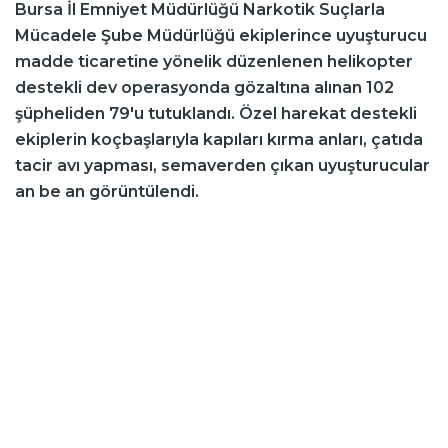
Bursa İl Emniyet Müdürlüğü Narkotik Suçlarla
Mücadele Şube Müdürlüğü ekiplerince uyuşturucu
madde ticaretine yönelik düzenlenen helikopter
destekli dev operasyonda gözaltına alınan 102
şüpheliden 79'u tutuklandı. Özel harekat destekli
ekiplerin koçbaşlarıyla kapıları kırma anları, çatıda
tacir avı yapması, semaverden çıkan uyuşturucular
an be an görüntülendi.