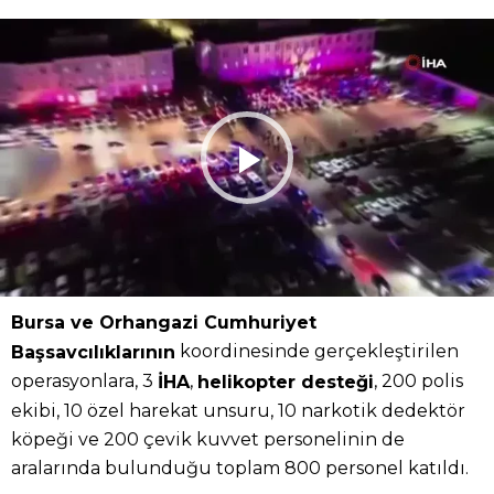
Bursa ve Orhangazi Cumhuriyet
koordinesinde gerçekleştirilen
Başsavcılıklarının
operasyonlara, 3
,
, 200 polis
İHA
helikopter desteği
ekibi, 10 özel harekat unsuru, 10 narkotik dedektör
köpeği ve 200 çevik kuvvet personelinin de
aralarında bulunduğu toplam 800 personel katıldı.