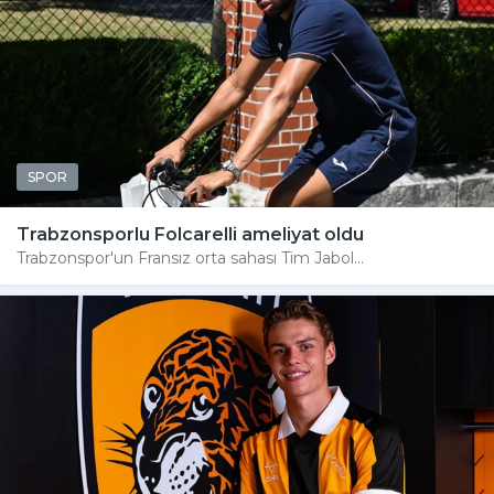
SPOR
Trabzonsporlu Folcarelli ameliyat oldu
Trabzonspor'un Fransız orta sahası Tim Jabol...