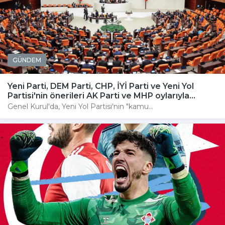
GÜNDEM
Yeni Parti, DEM Parti, CHP, İYİ Parti ve Yeni Yol
Partisi'nin önerileri AK Parti ve MHP oylarıyla...
Genel Kurul'da, Yeni Yol Partisi'nin "kamu...