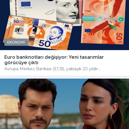
EKONOMİ
Euro banknotları değişiyor: Yeni tasarımlar
görücüye çıktı
Avrupa Merkez Bankası (ECB), yaklaşık 20 yıldır...