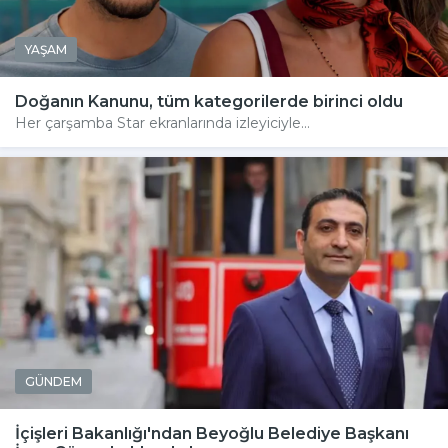
YAŞAM
Doğanın Kanunu, tüm kategorilerde birinci oldu
Her çarşamba Star ekranlarında izleyiciyle...
GÜNDEM
İçişleri Bakanlığı'ndan Beyoğlu Belediye Başkanı