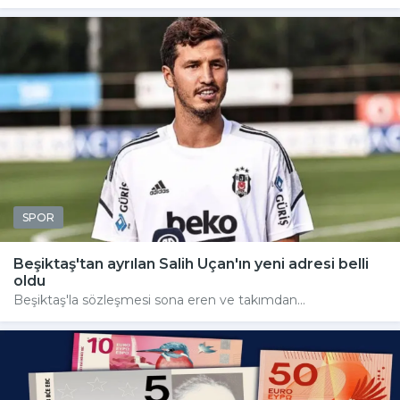
SPOR
Beşiktaş'tan ayrılan Salih Uçan'ın yeni adresi belli
oldu
Beşiktaş'la sözleşmesi sona eren ve takımdan...