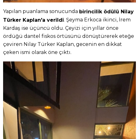
Yapılan puanlama sonucunda
birincilik ödülü Nilay
. Şeyma Erkoca ikinci, İrem
Türker Kaplan'a verildi
Kardaş ise üçüncü oldu. Çeyizi için yıllar önce
ördüğü dantel fiskos örtüsünü dönüştürerek eteğe
çeviren Nilay Türker Kaplan, gecenin en dikkat
çeken ismi olarak öne çıktı.