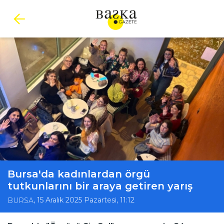
Bursa'da kadınlardan örgü
tutkunlarını bir araya getiren yarış
, 15 Aralık 2025 Pazartesi, 11:12
BURSA