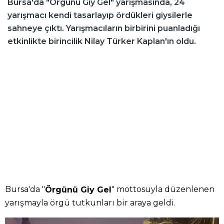
Bursa'da "Örgünü Giy Gel" yarışmasında, 24
yarışmacı kendi tasarlayıp ördükleri giysilerle
sahneye çıktı. Yarışmacıların birbirini puanladığı
etkinlikte birincilik Nilay Türker Kaplan'ın oldu.
Bursa'da "
" mottosuyla düzenlenen
Örgünü Giy Gel
yarışmayla örgü tutkunları bir araya geldi.