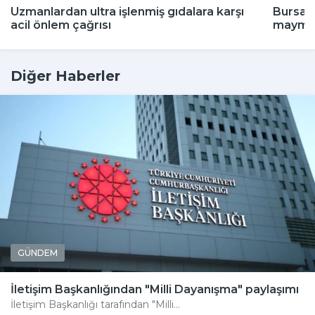
Uzmanlardan ultra işlenmiş gıdalara karşı
Bursa'd
acil önlem çağrısı
maymun
Diğer Haberler
GÜNDEM
İletişim Başkanlığından "Milli Dayanışma" paylaşımı
İletişim Başkanlığı tarafından "Milli...