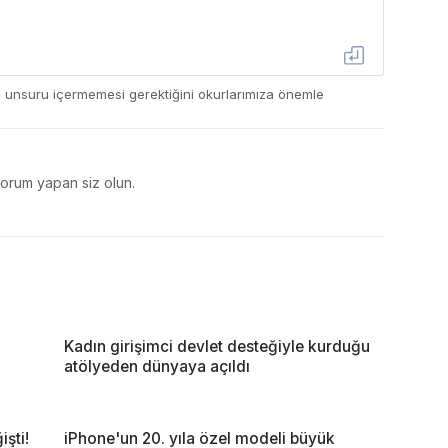
ç unsuru içermemesi gerektiğini okurlarımıza önemle
yorum yapan siz olun.
Kadın girişimci devlet desteğiyle kurduğu
atölyeden dünyaya açıldı
şti!
iPhone'un 20. yıla özel modeli büyük