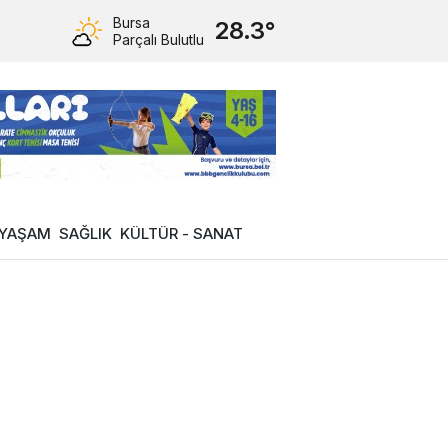
Bursa
28.3°
Parçalı Bulutlu
YAŞAM
SAĞLIK
KÜLTÜR - SANAT