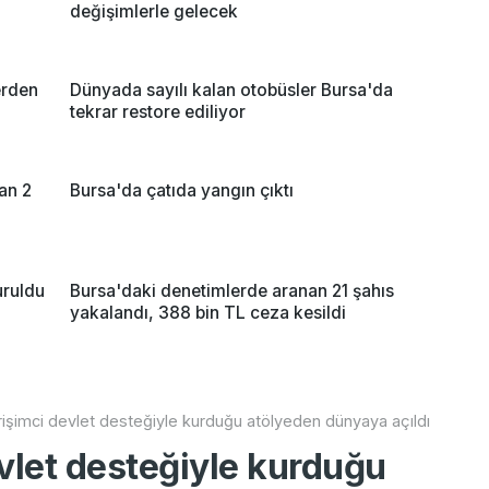
değişimlerle gelecek
erden
Dünyada sayılı kalan otobüsler Bursa'da
tekrar restore ediliyor
an 2
Bursa'da çatıda yangın çıktı
uruldu
Bursa'daki denetimlerde aranan 21 şahıs
yakalandı, 388 bin TL ceza kesildi
rişimci devlet desteğiyle kurduğu atölyeden dünyaya açıldı
evlet desteğiyle kurduğu