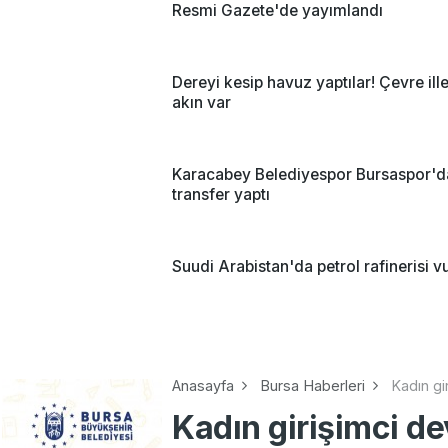
Resmi Gazete'de yayımlandı
Dereyi kesip havuz yaptılar! Çevre ill
akın var
Karacabey Belediyespor Bursaspor'd
transfer yaptı
Suudi Arabistan'da petrol rafinerisi v
Anasayfa
Bursa Haberleri
Kadın gi
Kadın girişimci d