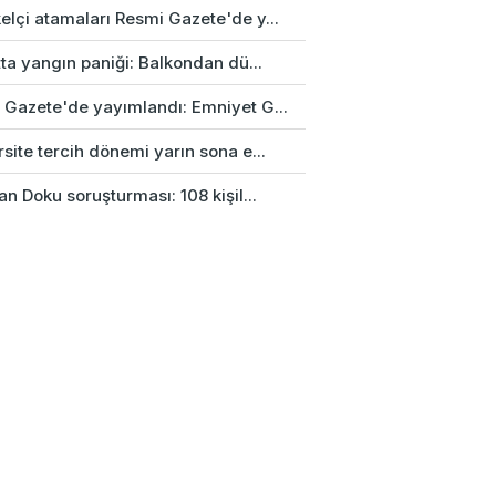
elçi atamaları Resmi Gazete'de y...
tta yangın paniği: Balkondan dü...
 Gazete'de yayımlandı: Emniyet G...
site tercih dönemi yarın sona e...
an Doku soruşturması: 108 kişil...