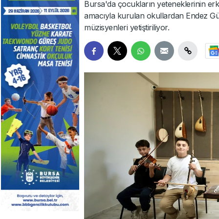
Bursa'da çocukların yeteneklerinin erken
amacıyla kurulan okullardan Endez Gü
müzisyenleri yetiştiriliyor.