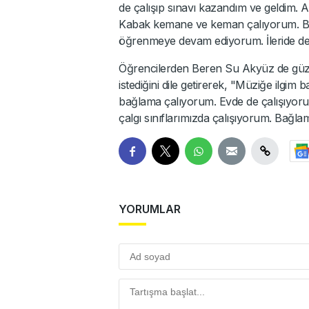
de çalışıp sınavı kazandım ve geldim.
Kabak kemane ve keman çalıyorum. B
öğrenmeye devam ediyorum. İleride de 
Öğrencilerden Beren Su Akyüz de güzel 
istediğini dile getirerek, "Müziğe ilgi
bağlama çalıyorum. Evde de çalışıyoru
çalgı sınıflarımızda çalışıyorum. Bağla
YORUMLAR