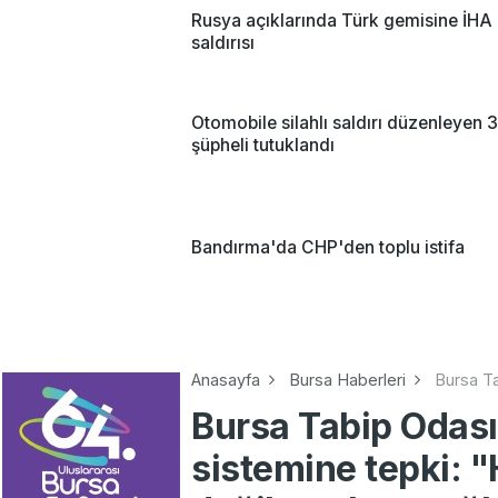
Rusya açıklarında Türk gemisine İHA
saldırısı
Otomobile silahlı saldırı düzenleyen 3
şüpheli tutuklandı
Bandırma'da CHP'den toplu istifa
Anasayfa
Bursa Haberleri
Bursa Ta
Bursa Tabip Odas
sistemine tepki: "