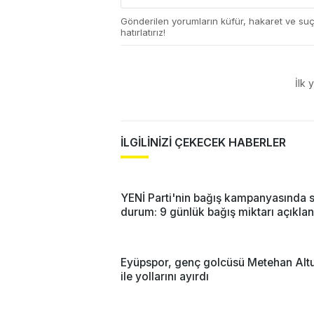
Gönderilen yorumların küfür, hakaret ve su
hatırlatırız!
İlk 
İLGİLİNİZİ ÇEKECEK HABERLER
YENİ Parti'nin bağış kampanyasında 
durum: 9 günlük bağış miktarı açıklan
Eyüpspor, genç golcüsü Metehan Alt
ile yollarını ayırdı