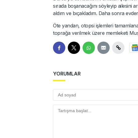
sırada boşanacağını söyleyip ailesini
aldım ve bıçakladım. Daha sonra evden 
Öte yandan, otopsi işlemleri tamamlan
toprağa verilmek üzere memleketi Muş'a
YORUMLAR