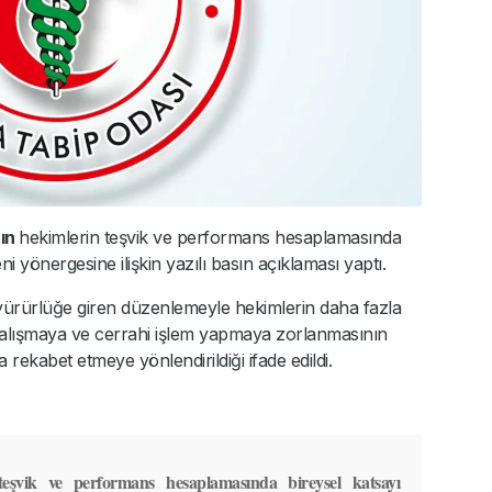
nın
hekimlerin teşvik ve performans hesaplamasında
i yönergesine ilişkin yazılı basın açıklaması yaptı.
 yürürlüğe giren düzenlemeyle hekimlerin daha fazla
 çalışmaya ve cerrahi işlem yapmaya zorlanmasının
 rekabet etmeye yönlendirildiği ifade edildi.
teşvik ve performans hesaplamasında bireysel katsayı