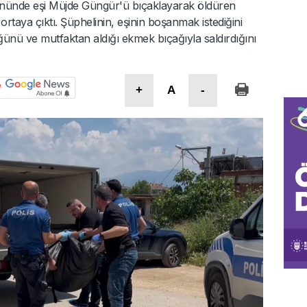
nünde eşi Müjde Güngür'ü bıçaklayarak öldüren
ortaya çıktı. Şüphelinin, eşinin boşanmak istediğini
ünü ve mutfaktan aldığı ekmek bıçağıyla saldırdığını
+
A
-