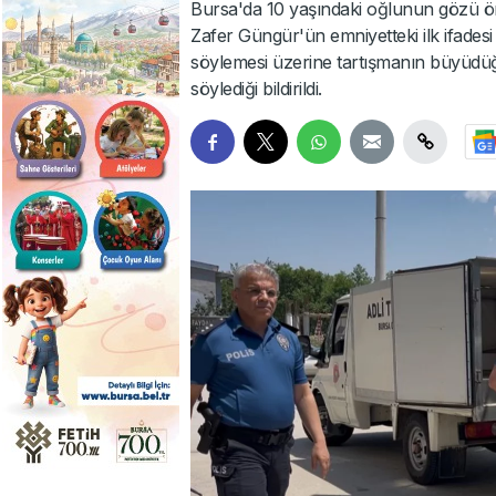
Bursa'da 10 yaşındaki oğlunun gözü ö
Zafer Güngür'ün emniyetteki ilk ifadesi 
söylemesi üzerine tartışmanın büyüdüğ
söylediği bildirildi.