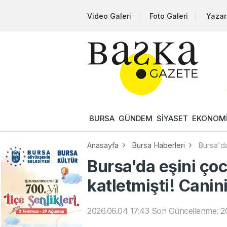
Video Galeri
Foto Galeri
Yazar
BURSA
GÜNDEM
SİYASET
EKONOM
Anasayfa
Bursa Haberleri
Bursa'da
Bursa'da eşini ç
katletmişti! Canini
2026.06.04 17:43
Son Güncellenme: 20