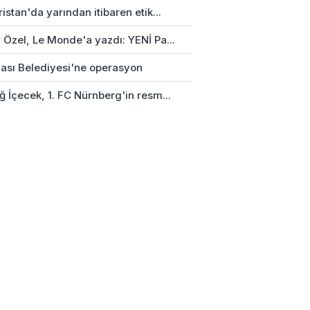
istan'da yarından itibaren etik...
 Özel, Le Monde'a yazdı: YENİ Pa...
ası Belediyesi'ne operasyon
 İçecek, 1. FC Nürnberg'in resm...