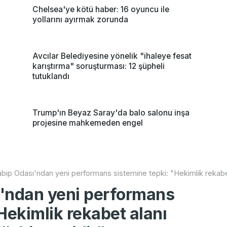
Chelsea'ye kötü haber: 16 oyuncu ile
yollarını ayırmak zorunda
Avcılar Belediyesine yönelik "ihaleye fesat
karıştırma" soruşturması: 12 şüpheli
tutuklandı
Trump'ın Beyaz Saray'da balo salonu inşa
projesine mahkemeden engel
bip Odası'ndan yeni performans sistemine tepki: "Hekimlik rekabet 
ı'ndan yeni performans
Hekimlik rekabet alanı