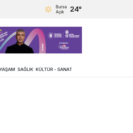
Bursa
24°
Açık
YAŞAM
SAĞLIK
KÜLTÜR - SANAT