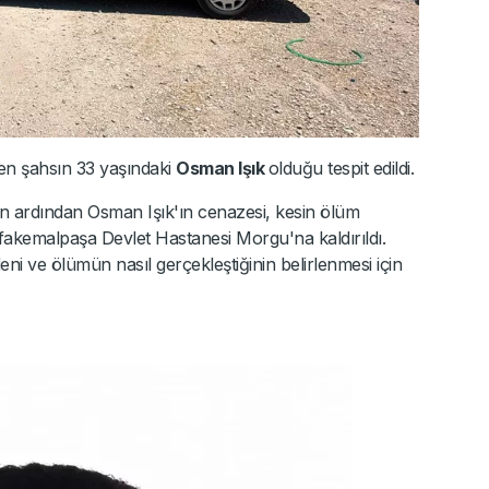
en şahsın 33 yaşındaki
Osman Işık
olduğu tespit edildi.
n ardından Osman Işık'ın cenazesi, kesin ölüm
fakemalpaşa Devlet Hastanesi Morgu'na kaldırıldı.
eni ve ölümün nasıl gerçekleştiğinin belirlenmesi için