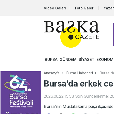
Video Galeri
Foto Galeri
Yazar
BURSA
GÜNDEM
SİYASET
EKONOM
Anasayfa
Bursa Haberleri
Bursa'd
Bursa'da erkek ce
2026.06.22 15:58
Son Güncellenme: 20
Bursa'nın Mustafakemalpaşa ilçesinde