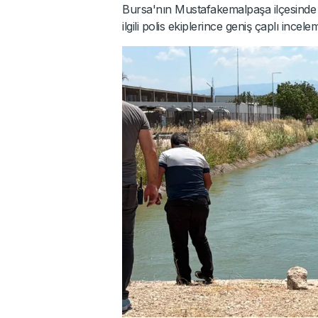
Bursa'nın Mustafakemalpaşa ilçesind
ilgili polis ekiplerince geniş çaplı incelem