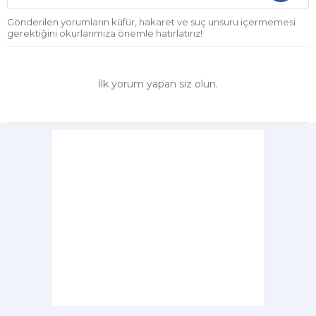
Gönderilen yorumların küfür, hakaret ve suç unsuru içermemesi
gerektiğini okurlarımıza önemle hatırlatırız!
İlk yorum yapan siz olun.