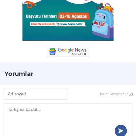
Yorumlar
Kalan karakter :
450