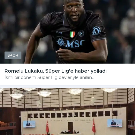
SPOR
Romelu Lukaku, Süper Lig'e haber yolladı
İsmi bir dönem Süper Lig devleriyle anılan...