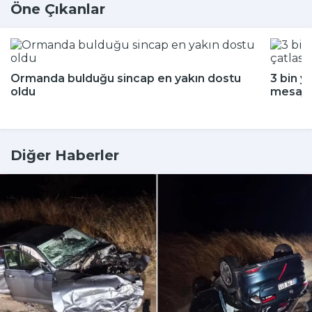
Öne Çıkanlar
Ormanda bulduğu sincap en yakın dostu
3 bin y
oldu
mesajı
Diğer Haberler