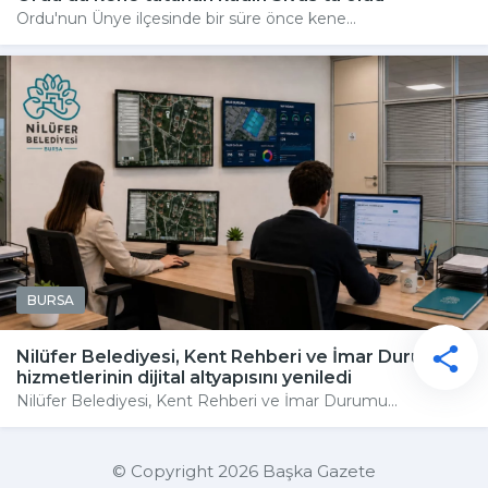
Ordu'nun Ünye ilçesinde bir süre önce kene...
BURSA
Nilüfer Belediyesi, Kent Rehberi ve İmar Durumu
hizmetlerinin dijital altyapısını yeniledi
Nilüfer Belediyesi, Kent Rehberi ve İmar Durumu...
© Copyright 2026 Başka Gazete