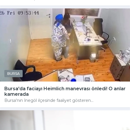
BURSA
Bursa'da faciayı Heimlich manevrası önledi! O anlar
kamerada
Bursa'nın İnegöl ilçesinde faaliyet gösteren...