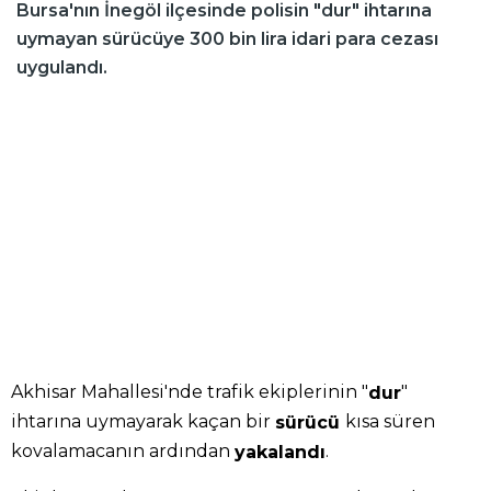
Bursa'nın İnegöl ilçesinde polisin "dur" ihtarına
uymayan sürücüye 300 bin lira idari para cezası
uygulandı.
Akhisar Mahallesi'nde trafik ekiplerinin "
"
dur
ihtarına uymayarak kaçan bir
kısa süren
sürücü
kovalamacanın ardından
.
yakalandı