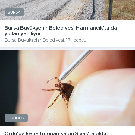
BURSA
Bursa Büyükşehir Belediyesi Harmancık'ta da
yolları yeniliyor
Bursa Büyükşehir Belediyesi, 17 ilçede...
GÜNDEM
Ordu'da kene tutunan kadın Sivas'ta öldü