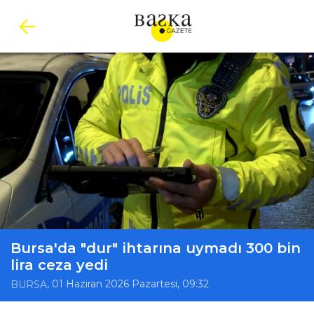
Bursa'da "dur" ihtarına uymadı 300 bin
lira ceza yedi
, 01 Haziran 2026 Pazartesi, 09:32
BURSA