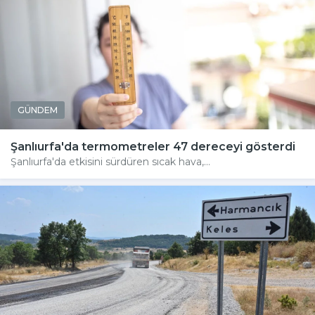
GÜNDEM
Şanlıurfa'da termometreler 47 dereceyi gösterdi
Şanlıurfa'da etkisini sürdüren sıcak hava,...