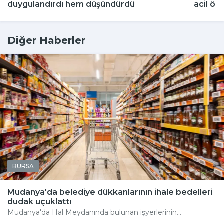
duygulandırdı hem düşündürdü
acil ön
Diğer Haberler
BURSA
Mudanya'da belediye dükkanlarının ihale bedelleri
dudak uçuklattı
Mudanya'da Hal Meydanında bulunan işyerlerinin...