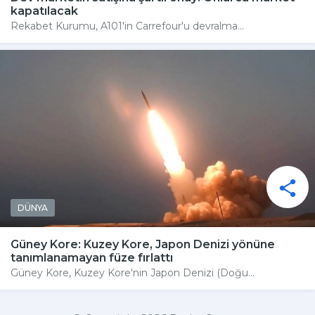
kapatılacak
Rekabet Kurumu, A101'in Carrefour'u devralma...
DÜNYA
Güney Kore: Kuzey Kore, Japon Denizi yönüne
tanımlanamayan füze fırlattı
Güney Kore, Kuzey Kore'nin Japon Denizi (Doğu...