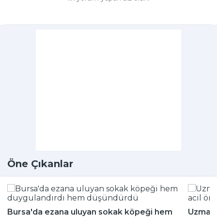
Öne Çıkanlar
Bursa'da ezana uluyan sokak köpeği hem
Uzmanla