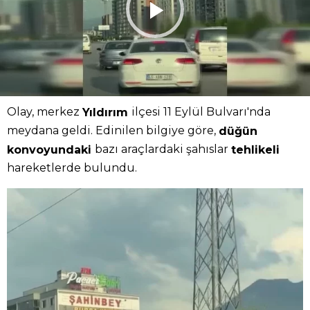
Olay, merkez
ilçesi 11 Eylül Bulvarı'nda
Yıldırım
meydana geldi. Edinilen bilgiye göre,
düğün
bazı araçlardaki şahıslar
konvoyundaki
tehlikeli
hareketlerde bulundu.