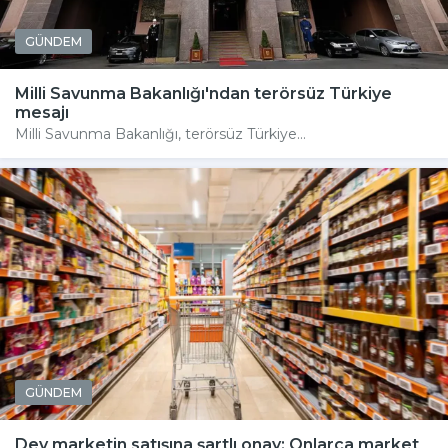
GÜNDEM
Milli Savunma Bakanlığı'ndan terörsüz Türkiye
mesajı
Milli Savunma Bakanlığı, terörsüz Türkiye...
GÜNDEM
Dev marketin satışına şartlı onay: Onlarca market