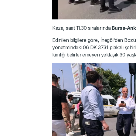
Kaza, saat 11.30 sıralarında
Bursa-Ank
Edinilen bilgilere göre, İnegöl'den Boz
yönetimindeki 06 DK 3731 plakalı şehir
kimliği belirlenemeyen yaklaşık 30 yaşl