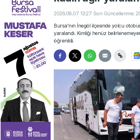
2026.08.07 13:27
Son Güncellenme: 20
Bursa'nın İnegöl ilçesinde yolcu otobü
yaralandı. Kimliği henüz belirlenemeye
öğrenildi.