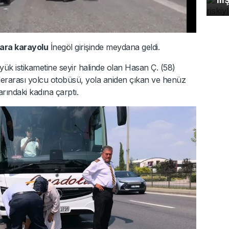
ara karayolu
İnegöl girişinde meydana geldi.
üyük istikametine seyir halinde olan Hasan Ç. (58)
lerarası yolcu otobüsü, yola aniden çıkan ve henüz
arındaki kadına çarptı.