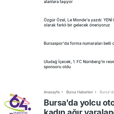
alanlara taşıyor
Özgür Özel, Le Monde'a yazdı: YENİ 
olarak farklı bir gelecek öneriyoruz
Bursaspor'da forma numaraları belli 
Uludağ İçecek, 1. FC Nürnberg'in res
sponsoru oldu
Anasayfa
Bursa Haberleri
Bursa'da
Bursa'da yolcu ot
kadın ağır yaralan