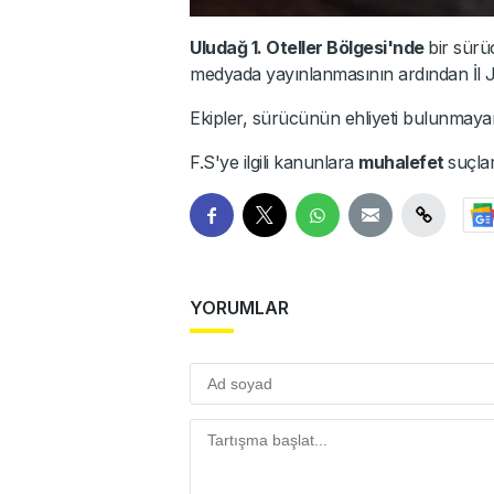
Uludağ 1. Oteller Bölgesi'nde
bir sür
medyada yayınlanmasının ardından İl Ja
Ekipler, sürücünün ehliyeti bulunmayan 
F.S'ye ilgili kanunlara
muhalefet
suçla
YORUMLAR