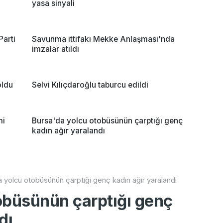
yasa sinyali
Parti
Savunma ittifakı Mekke Anlaşması'nda
imzalar atıldı
oldu
Selvi Kılıçdaroğlu taburcu edildi
mi
Bursa'da yolcu otobüsünün çarptığı genç
kadın ağır yaralandı
 yolcu otobüsünün çarptığı genç kadın ağır yaralandı
obüsünün çarptığı genç
dı