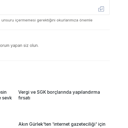
ç unsuru içermemesi gerektiğini okurlarımıza önemle
yorum yapan siz olun.
sin
Vergi ve SGK borçlarında yapılandırma
ne sevk
fırsatı
Akın Gürlek'ten 'internet gazeteciliği' için