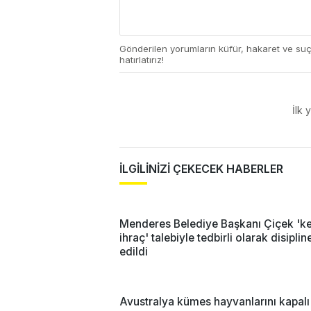
Gönderilen yorumların küfür, hakaret ve su
hatırlatırız!
İlk 
İLGİLİNİZİ ÇEKECEK HABERLER
Menderes Belediye Başkanı Çiçek 'ke
ihraç' talebiyle tedbirli olarak disipli
edildi
Avustralya kümes hayvanlarını kapalı